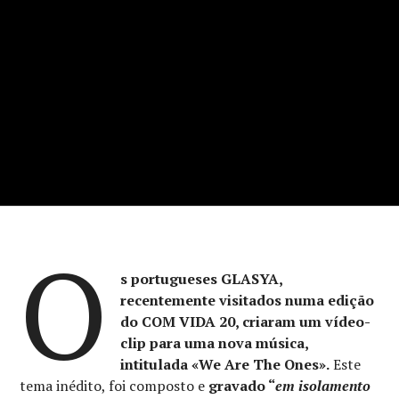
O
s portugueses GLASYA,
recentemente visitados numa edição
do COM VIDA 20, criaram um vídeo-
clip para uma nova música,
intitulada «We Are The Ones».
Este
tema inédito, foi composto e
gravado “
em isolamento