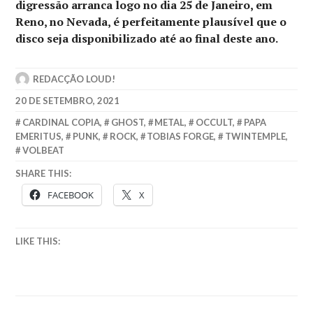
digressão arranca logo no dia 25 de Janeiro, em
Reno, no Nevada, é perfeitamente plausível que o
disco seja disponibilizado até ao final deste ano.
REDACÇÃO LOUD!
20 DE SETEMBRO, 2021
CARDINAL COPIA
,
GHOST
,
METAL
,
OCCULT
,
PAPA
EMERITUS
,
PUNK
,
ROCK
,
TOBIAS FORGE
,
TWINTEMPLE
,
VOLBEAT
SHARE THIS:
FACEBOOK
X
LIKE THIS: