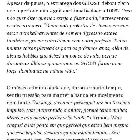
Apesar da pausa, o estratega dos
GHOST
deixou claro
que o período não significará inactividade a 100%.
“Isso
não quer dizer que não esteja a fazer nada,”
acrescentou
o músico sueco.
“Tenho dois projectos de cinema em que
estou a trabalhar. Antes de sair em digressão estava
também a gravar outro álbum com outro projecto. Tenho
muitas coisas planeadas para os próximos anos, além de
alguns hobbies que deixei um pouco de lado, porque
durante os últimos quinze anos os GHOST foram uma
força dominante na minha vida.”
O músico admitiu ainda que, durante muito tempo,
sentiu pressão para manter a banda em movimento
constante.
“Ao longo dos anos preocupei-me muito com o
impulso, com manter tudo a andar, porque tenho muitas
ideias e não queria perder velocidade,”
afirmou.
“Mas
cheguei a um ponto em que percebi que estou bem mesmo
que esse impulso desapareça por algum tempo… Se o