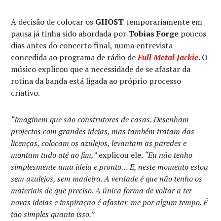
A decisão de colocar os
GHOST
temporariamente em
pausa já tinha sido abordada por
Tobias Forge
poucos
dias antes do concerto final, numa entrevista
concedida ao programa de rádio de
Full Metal Jackie
. O
músico explicou que a necessidade de se afastar da
rotina da banda está ligada ao próprio processo
criativo.
“Imaginem que são construtores de casas. Desenham
projectos com grandes ideias, mas também tratam das
licenças, colocam os azulejos, levantam as paredes e
montam tudo até ao fim,”
explicou ele.
“Eu não tenho
simplesmente uma ideia e pronto… E, neste momento estou
sem azulejos, sem madeira. A verdade é que não tenho os
materiais de que preciso. A única forma de voltar a ter
novas ideias e inspiração é afastar-me por algum tempo. É
tão simples quanto isso.”