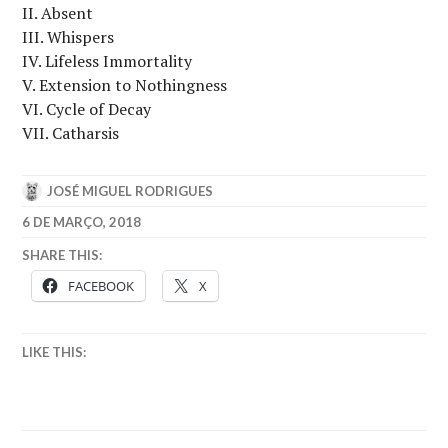
II. Absent
III. Whispers
IV. Lifeless Immortality
V. Extension to Nothingness
VI. Cycle of Decay
VII. Catharsis
JOSÉ MIGUEL RODRIGUES
6 DE MARÇO, 2018
SHARE THIS:
FACEBOOK
X
LIKE THIS: