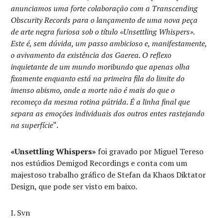
anunciamos uma forte colaboração com a Transcending
Obscurity Records para o lançamento de uma nova peça
de arte negra furiosa sob o título «Unsettling Whispers».
Este é, sem dúvida, um passo ambicioso e, manifestamente,
o avivamento da existência dos Gaerea. O reflexo
inquietante de um mundo moribundo que apenas olha
fixamente enquanto está na primeira fila do limite do
imenso abismo, onde a morte não é mais do que o
recomeço da mesma rotina pútrida. É a linha final que
separa as emoções individuais dos outros entes rastejando
na superfície
“.
«Unsettling Whispers»
foi gravado por Miguel Tereso
nos estúdios Demigod Recordings e conta com um
majestoso trabalho gráfico de Stefan da Khaos Diktator
Design, que pode ser visto em baixo.
I. Svn