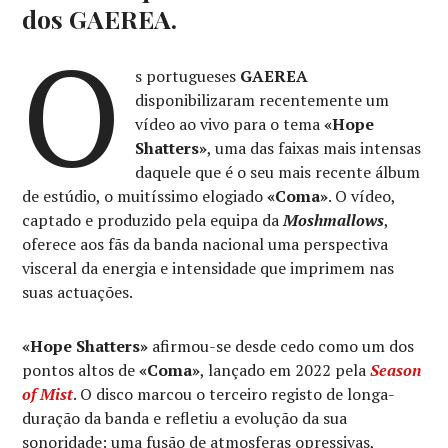
dos GAEREA.
O
s portugueses
GAEREA
disponibilizaram recentemente um
vídeo ao vivo para o tema
«Hope
Shatters»
, uma das faixas mais intensas
daquele que é o seu mais recente álbum
de estúdio, o muitíssimo elogiado
«Coma»
. O vídeo,
captado e produzido pela equipa da
Moshmallows
,
oferece aos fãs da banda nacional uma perspectiva
visceral da energia e intensidade que imprimem nas
suas actuações.
«Hope Shatters»
afirmou-se desde cedo como um dos
pontos altos de
«Coma»
, lançado em 2022 pela
Season
of Mist
. O disco marcou o terceiro registo de longa-
duração da banda e refletiu a evolução da sua
sonoridade: uma fusão de atmosferas opressivas,