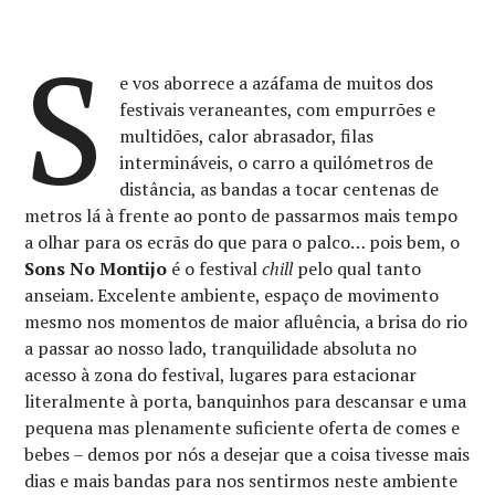
S
e vos aborrece a azáfama de muitos dos
festivais veraneantes, com empurrões e
multidões, calor abrasador, filas
intermináveis, o carro a quilómetros de
distância, as bandas a tocar centenas de
metros lá à frente ao ponto de passarmos mais tempo
a olhar para os ecrãs do que para o palco… pois bem, o
Sons No Montijo
é o festival
chill
pelo qual tanto
anseiam. Excelente ambiente, espaço de movimento
mesmo nos momentos de maior afluência, a brisa do rio
a passar ao nosso lado, tranquilidade absoluta no
acesso à zona do festival, lugares para estacionar
literalmente à porta, banquinhos para descansar e uma
pequena mas plenamente suficiente oferta de comes e
bebes – demos por nós a desejar que a coisa tivesse mais
dias e mais bandas para nos sentirmos neste ambiente