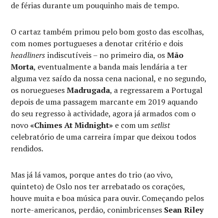
de férias durante um pouquinho mais de tempo.
O cartaz também primou pelo bom gosto das escolhas,
com nomes portugueses a denotar critério e dois
headliners
indiscutíveis – no primeiro dia, os
Mão
Morta
, eventualmente a banda mais lendária a ter
alguma vez saído da nossa cena nacional, e no segundo,
os noruegueses
Madrugada
, a regressarem a Portugal
depois de uma passagem marcante em 2019 aquando
do seu regresso à actividade, agora já armados com o
novo
«Chimes At Midnight»
e com um
setlist
celebratório de uma carreira ímpar que deixou todos
rendidos.
Mas já lá vamos, porque antes do trio (ao vivo,
quinteto) de Oslo nos ter arrebatado os corações,
houve muita e boa música para ouvir. Começando pelos
norte-americanos, perdão, conimbricenses
Sean Riley