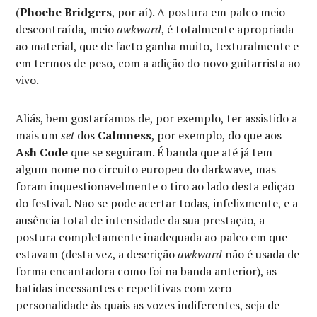
(
Phoebe Bridgers
, por aí). A postura em palco meio
descontraída, meio
awkward
, é totalmente apropriada
ao material, que de facto ganha muito, texturalmente e
em termos de peso, com a adição do novo guitarrista ao
vivo.
Aliás, bem gostaríamos de, por exemplo, ter assistido a
mais um
set
dos
Calmness
, por exemplo, do que aos
Ash Code
que se seguiram. É banda que até já tem
algum nome no circuito europeu do darkwave, mas
foram inquestionavelmente o tiro ao lado desta edição
do festival. Não se pode acertar todas, infelizmente, e a
ausência total de intensidade da sua prestação, a
postura completamente inadequada ao palco em que
estavam (desta vez, a descrição
awkward
não é usada de
forma encantadora como foi na banda anterior), as
batidas incessantes e repetitivas com zero
personalidade às quais as vozes indiferentes, seja de