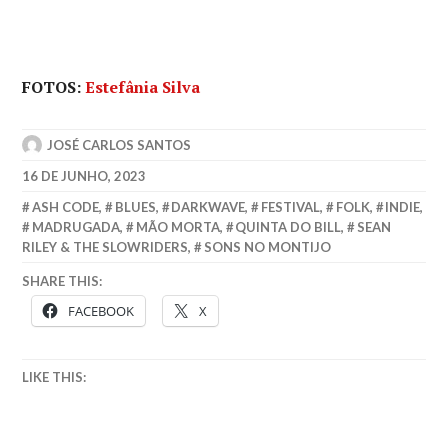
FOTOS:
Estefânia Silva
JOSÉ CARLOS SANTOS
16 DE JUNHO, 2023
ASH CODE
,
BLUES
,
DARKWAVE
,
FESTIVAL
,
FOLK
,
INDIE
,
MADRUGADA
,
MÃO MORTA
,
QUINTA DO BILL
,
SEAN
RILEY & THE SLOWRIDERS
,
SONS NO MONTIJO
SHARE THIS:
FACEBOOK
X
LIKE THIS: