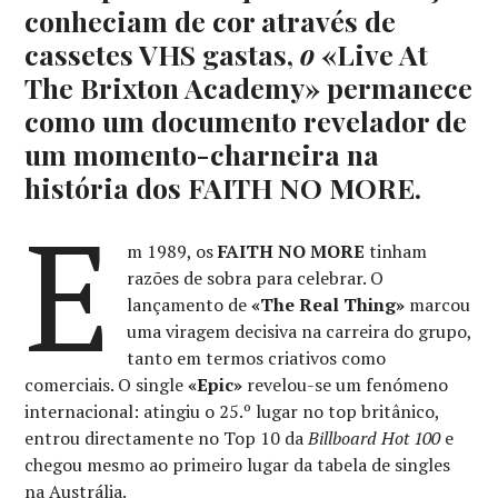
conheciam de cor através de
cassetes VHS gastas,
o
«Live At
The Brixton Academy» permanece
como um documento revelador de
um momento-charneira na
história dos FAITH NO MORE.
E
m 1989, os
FAITH NO MORE
tinham
razões de sobra para celebrar. O
lançamento de
«The Real Thing»
marcou
uma viragem decisiva na carreira do grupo,
tanto em termos criativos como
comerciais. O single
«Epic»
revelou-se um fenómeno
internacional: atingiu o 25.º lugar no top britânico,
entrou directamente no Top 10 da
Billboard Hot 100
e
chegou mesmo ao primeiro lugar da tabela de singles
na Austrália.