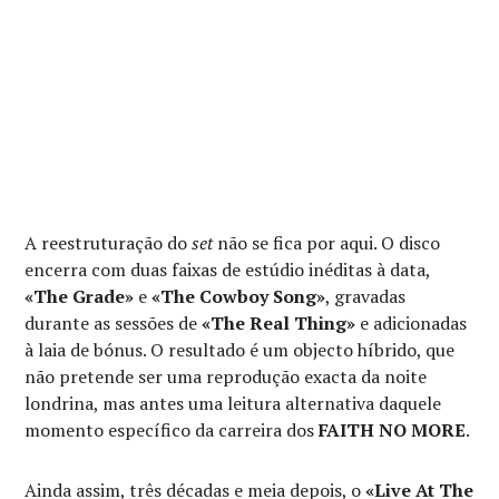
A reestruturação do
set
não se fica por aqui. O disco
encerra com duas faixas de estúdio inéditas à data,
«The Grade»
e
«The Cowboy Song»
, gravadas
durante as sessões de
«The Real Thing»
e adicionadas
à laia de bónus. O resultado é um objecto híbrido, que
não pretende ser uma reprodução exacta da noite
londrina, mas antes uma leitura alternativa daquele
momento específico da carreira dos
FAITH NO MORE
.
Ainda assim, três décadas e meia depois, o
«Live At The