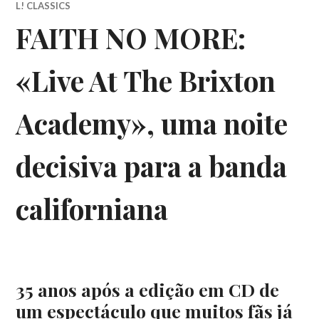
L! CLASSICS
FAITH NO MORE:
«Live At The Brixton
Academy», uma noite
decisiva para a banda
californiana
35 anos após a edição em CD de
um espectáculo que muitos fãs já