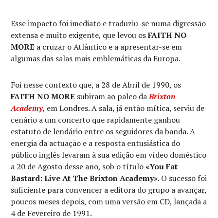
Esse impacto foi imediato e traduziu-se numa digressão
extensa e muito exigente, que levou os
FAITH NO
MORE
a cruzar o Atlântico e a apresentar-se em
algumas das salas mais emblemáticas da Europa.
Foi nesse contexto que, a 28 de Abril de 1990, os
FAITH NO MORE
subiram ao palco da
Brixton
Academy
, em Londres. A sala, já então mítica, serviu de
cenário a um concerto que rapidamente ganhou
estatuto de lendário entre os seguidores da banda. A
energia da actuação e a resposta entusiástica do
público inglês levaram à sua edição em vídeo doméstico
a 20 de Agosto desse ano, sob o título
«You Fat
Bastard: Live At The Brixton Academy»
. O sucesso foi
suficiente para convencer a editora do grupo a avançar,
poucos meses depois, com uma versão em CD, lançada a
4 de Fevereiro de 1991.