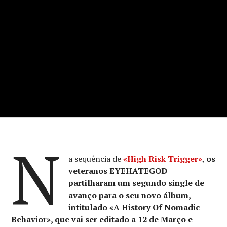
N
a sequência de
«High Risk Trigger»
,
os
veteranos EYEHATEGOD
partilharam um segundo single de
avanço para o seu novo álbum,
intitulado «A History Of Nomadic
Behavior», que vai ser editado a 12 de Março e