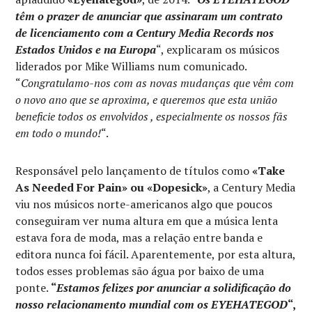
têm o prazer de anunciar que assinaram um contrato
de licenciamento com a Century Media Records nos
Estados Unidos e na Europa
“, explicaram os músicos
liderados por Mike Williams num comunicado.
“
Congratulamo-nos com as novas mudanças que vêm com
o novo ano que se aproxima, e queremos que esta união
beneficie todos os envolvidos , especialmente os nossos fãs
em todo o mundo!
“.
Responsável pelo lançamento de títulos como
«Take
As Needed For Pain» ou «Dopesick»
, a Century Media
viu nos músicos norte-americanos algo que poucos
conseguiram ver numa altura em que a música lenta
estava fora de moda, mas a relação entre banda e
editora nunca foi fácil. Aparentemente, por esta altura,
todos esses problemas são água por baixo de uma
ponte.
“
Estamos felizes por anunciar a solidificação do
nosso relacionamento mundial com os EYEHATEGOD
“,