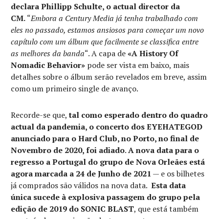
declara Phillipp Schulte, o actual director da
CM.
“
Embora a Century Media já tenha trabalhado com
eles no passado, estamos ansiosos para começar um novo
capítulo com um álbum que facilmente se classifica entre
as melhores da banda
“. A capa de
«A History Of
Nomadic Behavior»
pode ser vista em baixo, mais
detalhes sobre o álbum serão revelados em breve, assim
como um primeiro single de avanço.
Recorde-se que,
tal como esperado dentro do quadro
actual da pandemia, o concerto dos EYEHATEGOD
anunciado para o Hard Club, no Porto, no final de
Novembro de 2020, foi adiado
.
A nova data para o
regresso a Portugal do grupo de Nova Orleães está
agora marcada a 24 de Junho de 2021
— e os bilhetes
já comprados são válidos na nova data.
Esta data
única sucede à explosiva passagem do grupo pela
edição de 2019 do SONIC BLAST
, que está também