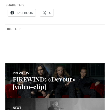
SHARE THIS:
FACEBOOK
X
LIKE THIS:
Navegação
PREVIOUS
FIREWIND: «Devour»
Previous
de
post:
[vídeo-clip]
artigos
NEXT