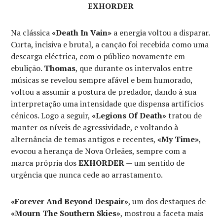
EXHORDER
Na clássica
«Death In Vain»
a energia voltou a disparar.
Curta, incisiva e brutal, a canção foi recebida como uma
descarga eléctrica, com o público novamente em
ebulição.
Thomas
, que durante os intervalos entre
músicas se revelou sempre afável e bem humorado,
voltou a assumir a postura de predador, dando à sua
interpretação uma intensidade que dispensa artifícios
cénicos. Logo a seguir,
«Legions Of Death»
tratou de
manter os níveis de agressividade, e voltando à
alternância de temas antigos e recentes,
«My Time»
,
evocou a herança de Nova Orleães, sempre com a
marca própria dos
EXHORDER
— um sentido de
urgência que nunca cede ao arrastamento.
«Forever And Beyond Despair»
, um dos destaques de
«Mourn The Southern Skies»
, mostrou a faceta mais