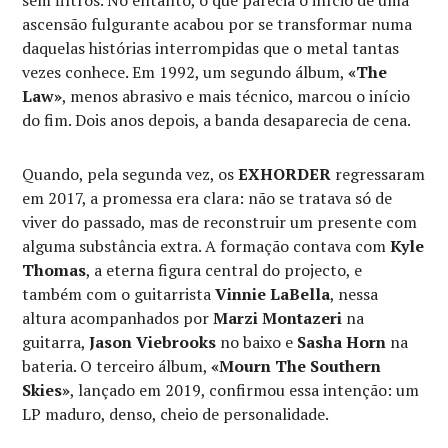
ascensão fulgurante acabou por se transformar numa
daquelas histórias interrompidas que o metal tantas
vezes conhece. Em 1992, um segundo álbum,
«The
Law»
, menos abrasivo e mais técnico, marcou o início
do fim. Dois anos depois, a banda desaparecia de cena.
Quando, pela segunda vez, os
EXHORDER
regressaram
em 2017, a promessa era clara: não se tratava só de
viver do passado, mas de reconstruir um presente com
alguma substância extra. A formação contava com
Kyle
Thomas
, a eterna figura central do projecto, e
também com o guitarrista
Vinnie LaBella
, nessa
altura acompanhados por
Marzi Montazeri
na
guitarra,
Jason Viebrooks
no baixo e
Sasha Horn
na
bateria. O terceiro álbum,
«Mourn The Southern
Skies»
, lançado em 2019, confirmou essa intenção: um
LP maduro, denso, cheio de personalidade.