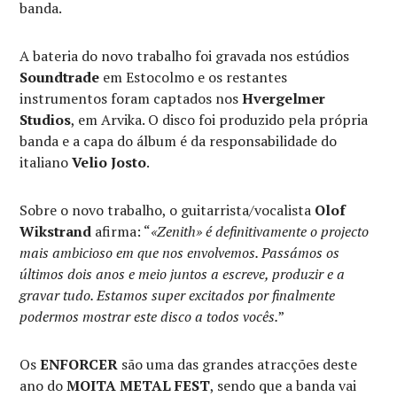
banda.
A bateria do novo trabalho foi gravada nos estúdios
Soundtrade
em Estocolmo e os restantes
instrumentos foram captados nos
Hvergelmer
Studios
, em Arvika. O disco foi produzido pela própria
banda e a capa do álbum é da responsabilidade do
italiano
Velio Josto
.
Sobre o novo trabalho, o guitarrista/vocalista
Olof
Wikstrand
afirma: “
«Zenith» é definitivamente o projecto
mais ambicioso em que nos envolvemos. Passámos os
últimos dois anos e meio juntos a escreve, produzir e a
gravar tudo. Estamos super excitados por finalmente
podermos mostrar este disco a todos vocês.
”
Os
ENFORCER
são uma das grandes atracções deste
ano do
MOITA METAL FEST
, sendo que a banda vai