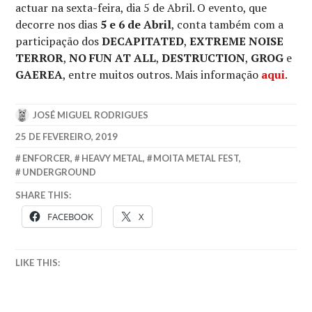
actuar na sexta-feira, dia 5 de Abril. O evento, que
decorre nos dias
5 e 6 de Abril
, conta também com a
participação dos
DECAPITATED
,
EXTREME NOISE
TERROR
,
NO FUN AT ALL
,
DESTRUCTION
,
GROG
e
GAEREA
, entre muitos outros. Mais informação
aqui
.
JOSÉ MIGUEL RODRIGUES
25 DE FEVEREIRO, 2019
ENFORCER
,
HEAVY METAL
,
MOITA METAL FEST
,
UNDERGROUND
SHARE THIS:
FACEBOOK
X
LIKE THIS: