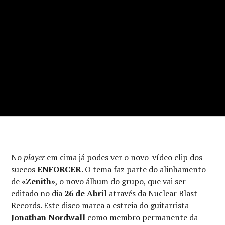
No
player
em cima já podes ver o novo-vídeo clip dos
suecos
ENFORCER
. O tema faz parte do alinhamento
de
«Zenith»
, o novo álbum do grupo, que vai ser
editado no dia
26 de Abril
através da Nuclear Blast
Records. Este disco marca a estreia do guitarrista
Jonathan Nordwall
como membro permanente da