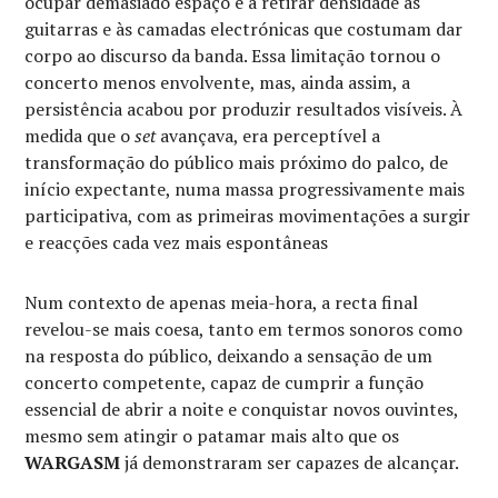
ocupar demasiado espaço e a retirar densidade às
guitarras e às camadas electrónicas que costumam dar
corpo ao discurso da banda. Essa limitação tornou o
concerto menos envolvente, mas, ainda assim, a
persistência acabou por produzir resultados visíveis. À
medida que o
set
avançava, era perceptível a
transformação do público mais próximo do palco, de
início expectante, numa massa progressivamente mais
participativa, com as primeiras movimentações a surgir
e reacções cada vez mais espontâneas
Num contexto de apenas meia-hora, a recta final
revelou-se mais coesa, tanto em termos sonoros como
na resposta do público, deixando a sensação de um
concerto competente, capaz de cumprir a função
essencial de abrir a noite e conquistar novos ouvintes,
mesmo sem atingir o patamar mais alto que os
WARGASM
já demonstraram ser capazes de alcançar.