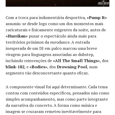
Com a troca para indumentária desportiva,
«Pump It»
assumiu-se desde logo como um dos momentos mais
caricaturais e fisicamente exigentes da noite, antes de
«Hurrikan»
puxar o espectáculo ainda mais para
territórios próximos da eurodance. A entrada
inesperada de um DJ em palco marcou uma breve
viragem para linguagens associadas ao dubstep,
incluindo reinvenções de
«All The Small Things»
, dos
blink-182
, e
«Bodies»
, dos
Drowning Pool
, num
segmento tão desconcertante quanto eficaz.
A componente visual foi aqui determinante. Cada tema
contou com conteúdos específicos, pensados não como
simples acompanhamento, mas como parte integrante
da narrativa do concerto. A forma como música e
imagem se cruzaram remeteu inevitavelmente para