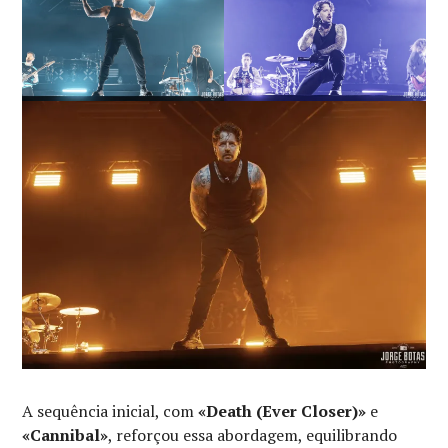
A sequência inicial, com
«Death (Ever Closer)»
e
«Cannibal»
, reforçou essa abordagem, equilibrando