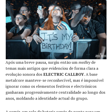
Após uma breve pausa, surgiu então um
medley
de
temas mais antigos que evidenciou de forma clara a
evolução sonora dos
ELECTRIC CALLBOY
. A base
metalcore manteve-se reconhecível, mas é impossível
ignorar como os elementos festivos e electrónicos
ganharam progressivamente centralidade ao longo dos
anos, moldando a identidade actual do grupo.
A seguir, um solo de bateria serviu de ponte para um