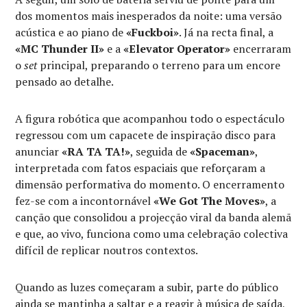
dos momentos mais inesperados da noite: uma versão
acústica e ao piano de
«Fuckboi»
. Já na recta final, a
«MC Thunder II»
e a
«Elevator Operator»
encerraram
o
set
principal, preparando o terreno para um encore
pensado ao detalhe.
A figura robótica que acompanhou todo o espectáculo
regressou com um capacete de inspiração disco para
anunciar
«RA TA TA!»
, seguida de
«Spaceman»
,
interpretada com fatos espaciais que reforçaram a
dimensão performativa do momento. O encerramento
fez-se com a incontornável
«We Got The Moves»
, a
canção que consolidou a projecção viral da banda alemã
e que, ao vivo, funciona como uma celebração colectiva
difícil de replicar noutros contextos.
Quando as luzes começaram a subir, parte do público
ainda se mantinha a saltar e a reagir à música de saída,