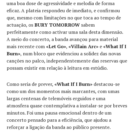
uma boa dose de agressividade e melodia de forma
eficaz. A plateia respondeu de imediato, e confirmou
que, mesmo com limitações no que toca ao tempo de
actuação, os
BURY TOMORROW
sabem
perfeitamente como activar uma sala desta dimensão.
A meio do concerto, a banda avançou para material
mais recente com
«Let Go»
,
«Villain Arc»
e
«What If I
Burn»
, num bloco que evidenciou a solidez das novas
canções no palco, independentemente das reservas que
possam existir em relação à leitura em estúdio.
Como seria de prever,
«What If I Burn»
destacou-se
como um dos momentos mais marcantes, com umas
largas centenas de telemóveis erguidos e uma
atmosfera quase contemplativa a instalar-se por breves
minutos. Foi uma pausa emocional dentro de um
concerto pensado para a eficiência, que ajudou a
reforçar a ligação da banda ao público presente.