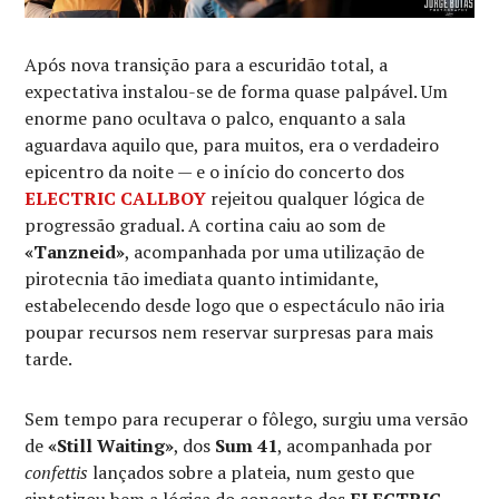
Após nova transição para a escuridão total, a
expectativa instalou-se de forma quase palpável. Um
enorme pano ocultava o palco, enquanto a sala
aguardava aquilo que, para muitos, era o verdadeiro
epicentro da noite — e o início do concerto dos
ELECTRIC CALLBOY
rejeitou qualquer lógica de
progressão gradual. A cortina caiu ao som de
«Tanzneid»
, acompanhada por uma utilização de
pirotecnia tão imediata quanto intimidante,
estabelecendo desde logo que o espectáculo não iria
poupar recursos nem reservar surpresas para mais
tarde.
Sem tempo para recuperar o fôlego, surgiu uma versão
de
«Still Waiting»
, dos
Sum 41
, acompanhada por
confettis
lançados sobre a plateia, num gesto que