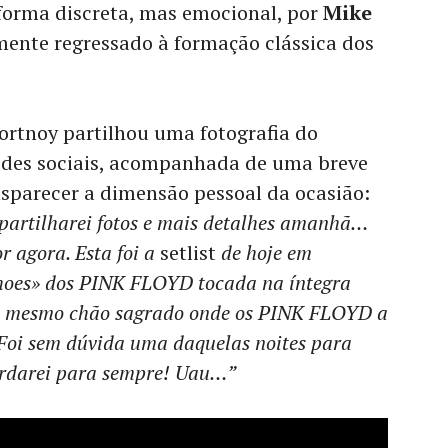
orma discreta, mas emocional, por
Mike
emente regressado à formação clássica dos
ortnoy partilhou uma fotografia do
edes sociais, acompanhada de uma breve
parecer a dimensão pessoal da ocasião:
partilharei fotos e mais detalhes amanhã…
r agora. Esta foi a
setlist
de hoje em
choes» dos PINK FLOYD tocada na íntegra
 no mesmo chão sagrado onde os PINK FLOYD a
Foi sem dúvida uma daquelas noites para
rdarei para sempre! Uau…”