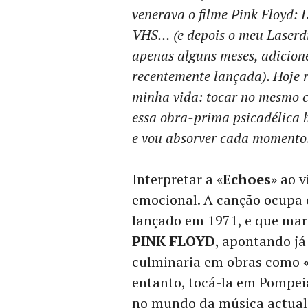
venerava o filme Pink Floyd: 
VHS… (e depois o meu Laserdi
apenas alguns meses, adicion
recentemente lançada). Hoje r
minha vida: tocar no mesmo 
essa obra-prima psicadélica 
e vou absorver cada momento
Interpretar a «
Echoes
» ao v
emocional. A canção ocupa 
lançado em 1971, e que mar
PINK FLOYD
, apontando já
culminaria em obras como
entanto, tocá-la em Pompei
no mundo da música actual: