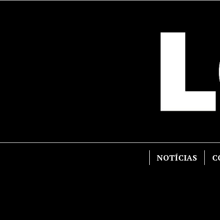
Skip
to
content
NOTÍCIAS
C