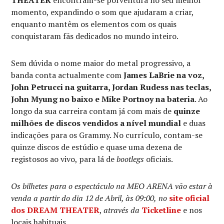
momento, expandindo o som que ajudaram a criar,
enquanto mantêm os elementos com os quais
conquistaram fãs dedicados no mundo inteiro.
Sem dúvida o nome maior do metal progressivo, a
banda conta actualmente com
James LaBrie na voz,
John Petrucci na guitarra, Jordan Rudess nas teclas,
John Myung no baixo e Mike Portnoy na bateria
. Ao
longo da sua carreira contam já com mais de
quinze
milhões de discos vendidos a nível mundial
e duas
indicações para os Grammy. No currículo, contam-se
quinze discos de estúdio e quase uma dezena de
registosos ao vivo, para lá de
bootlegs
oficiais.
Os bilhetes para o espectáculo na MEO ARENA vão estar à
venda a partir do dia 12 de Abril, às 09:00,
no
site oficial
dos
DREAM THEATER
,
através da
Ticketline
e nos
locais habituais.