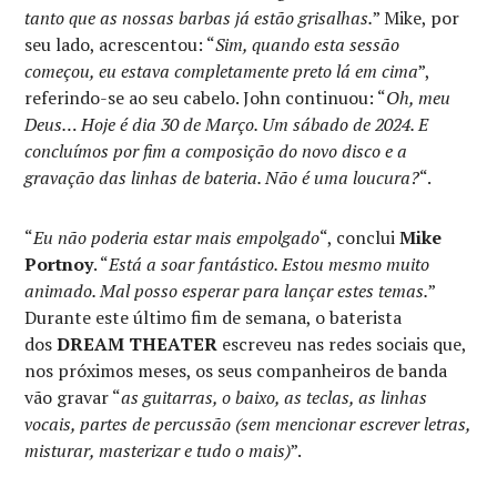
tanto que as nossas barbas já estão grisalhas.
” Mike, por
seu lado, acrescentou: “
Sim, quando esta sessão
começou, eu estava completamente preto lá em cima
”,
referindo-se ao seu cabelo. John continuou: “
Oh, meu
Deus… Hoje é dia 30 de Março. Um sábado de 2024. E
concluímos por fim a composição do novo disco e a
gravação das linhas de bateria. Não é uma loucura?
“.
“
Eu não poderia estar mais empolgado
“, conclui
Mike
Portnoy
. “
Está a soar fantástico. Estou mesmo muito
animado. Mal posso esperar para lançar estes temas.
”
Durante este último fim de semana, o baterista
dos
DREAM THEATER
escreveu nas redes sociais que,
nos próximos meses, os seus companheiros de banda
vão gravar “
as guitarras, o baixo, as teclas, as linhas
vocais, partes de percussão (sem mencionar escrever letras,
misturar, masterizar e tudo o mais)
”.