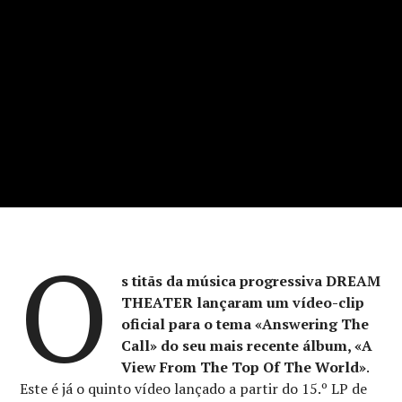
O
s titãs da música progressiva DREAM
THEATER lançaram um vídeo-clip
oficial para o tema «Answering The
Call» do seu mais recente álbum, «A
View From The Top Of The World»
.
Este é já o quinto vídeo lançado a partir do 15.º LP de