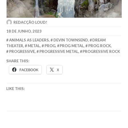
REDACÇÃO LOUD!
18 DE JUNHO, 2023
ANIMALS AS LEADERS
,
DEVIN TOWNSEND
,
DREAM
THEATER
,
METAL
,
PROG
,
PROG METAL
,
PROG ROCK
,
PROGRESSIVE
,
PROGRESSIVE METAL
,
PROGRESSIVE ROCK
SHARE THIS:
FACEBOOK
X
LIKE THIS: