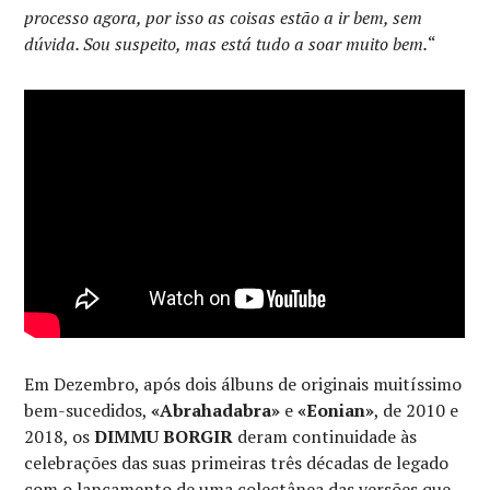
processo agora, por isso as coisas estão a ir bem, sem
dúvida. Sou suspeito, mas está tudo a soar muito bem.
“
Em Dezembro, após dois álbuns de originais muitíssimo
bem-sucedidos,
«Abrahadabra»
e
«Eonian»
, de 2010 e
2018, os
DIMMU BORGIR
deram continuidade às
celebrações das suas primeiras três décadas de legado
com o lançamento de uma colectânea das versões que