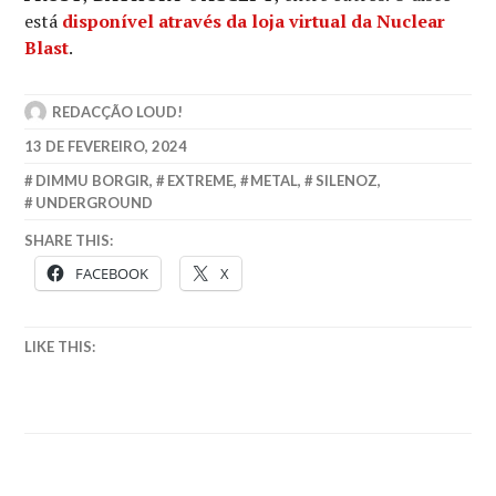
está
disponível através da loja virtual da Nuclear
Blast
.
REDACÇÃO LOUD!
13 DE FEVEREIRO, 2024
DIMMU BORGIR
,
EXTREME
,
METAL
,
SILENOZ
,
UNDERGROUND
SHARE THIS:
FACEBOOK
X
LIKE THIS: