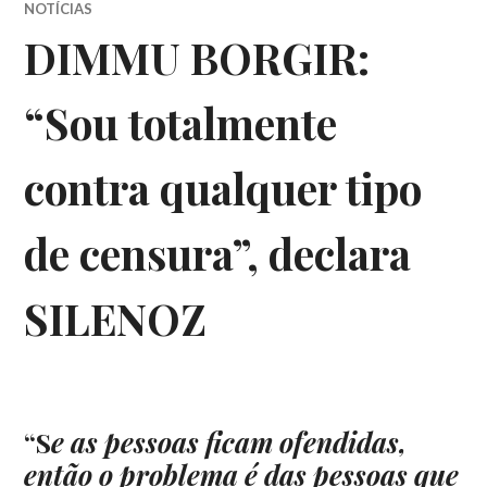
NOTÍCIAS
DIMMU BORGIR:
“Sou totalmente
contra qualquer tipo
de censura”, declara
SILENOZ
“S
e as pessoas ficam ofendidas,
então o problema é das pessoas que