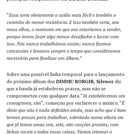
“
Essa seria obviamente a saída mais fácil e também o
caminho de menor resistência. E isso também seria, aos
meus olhos, o momento em que nos estaríamos a vender,
porque íamos fazer algo menos desafiador e lucrar com
isso.
Nós nunca trabalhámos assim; nunca fizemos
concessões e levamos sempre o tempo que consideramos
necessário para finalizar um álbum.
”
Sobre uma possível linha temporal para o lançamento
do próximo álbum dos
DIMMU BORGIR
,
Silenoz
diz
que a banda já estabeleceu prazos, mas não se
comprometeu com qualquer data. “
Já estabelecemos um
cronograma, sim
“, começou por esclarecer o músico. “
É
óbvio que não é nada definitivo ainda, mas acho que é bom
termos prazos para trabalhar, sobretudo numa altura em
que já temos umas seis, sete, oito canções prontas, com
linhas vocais e todas essas coisas. Vamos retomar o