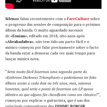
Silenoz
falou recentemente com o
FaceCulture
sobre
o progresso das sessões de composição para o próximo
álbum da banda. O muito aguardado sucessor
de
«Eonian»
, editado em 2018, oito anos após
«Abrahadabra»
, não tem tido um parto fácil e o
músico começou por falar precisamente sobre o facto
da banda estar a demorar cada vez mais tempo para
lançar música nova.
“
Seria muito fácil fazermos uma segunda parte do
«Enthrone Darkness Triumphant» e poderíamos ter feito
álbuns assim a cada dois ou três anos, mas, sejamos
honestos, qual seria o ponto de fazermos um LP quase
idêntico ao que alguns fãs classificam como um clássico?
“,
começou por explicar o guitarrista, que é um dos
principais compositores dos
DIMMU BORGIR
.