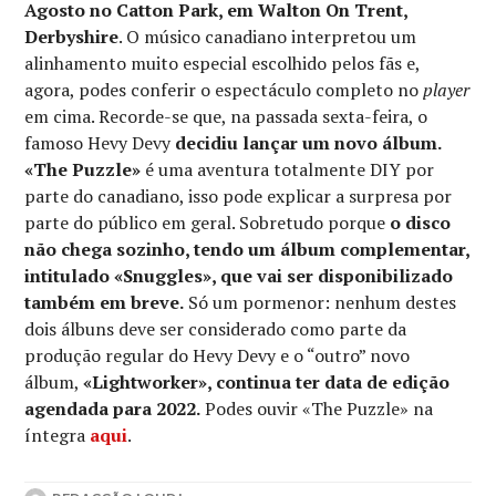
Agosto no Catton Park, em Walton On Trent,
Derbyshire
. O músico canadiano interpretou um
alinhamento muito especial escolhido pelos fãs e,
agora, podes conferir o espectáculo completo no
player
em cima. Recorde-se que, na passada sexta-feira, o
famoso Hevy Devy
decidiu lançar um novo álbum.
«The Puzzle»
é uma aventura totalmente DIY por
parte do canadiano, isso pode explicar a surpresa por
parte do público em geral. Sobretudo porque
o disco
não chega sozinho, tendo um álbum complementar,
intitulado «Snuggles», que vai ser disponibilizado
também em breve.
Só um pormenor: nenhum destes
dois álbuns deve ser considerado como parte da
produção regular do Hevy Devy e o “outro” novo
álbum,
«Lightworker», continua ter data de edição
agendada para 2022.
Podes ouvir «The Puzzle» na
íntegra
aqui
.