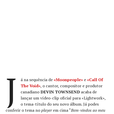
J
á na sequência de
«Moonpeople»
e
«Call Of
The Void»
, o cantor, compositor e produtor
canadiano
DEVIN TOWNSEND
acaba de
lançar um vídeo-clip oficial para «Lightwork»,
o tema-título do seu novo álbum. Já podes
conferir o tema no
player
em cima “
Bem-vindos ao meu