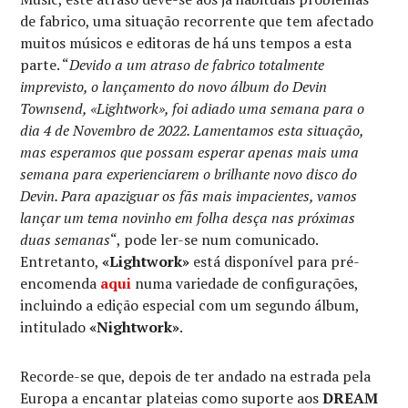
de fabrico, uma situação recorrente que tem afectado
muitos músicos e editoras de há uns tempos a esta
parte. “
Devido a um atraso de fabrico totalmente
imprevisto, o lançamento do novo álbum do Devin
Townsend, «Lightwork», foi adiado uma semana para o
dia 4 de Novembro de 2022. Lamentamos esta situação,
mas esperamos que possam esperar apenas mais uma
semana para experienciarem o brilhante novo disco do
Devin. Para apaziguar os fãs mais impacientes, vamos
lançar um tema novinho em folha desça nas próximas
duas semanas
“, pode ler-se num comunicado.
Entretanto,
«Lightwork»
está disponível para pré-
encomenda
aqui
numa variedade de configurações,
incluindo a edição especial com um segundo álbum,
intitulado
«Nightwork»
.
Recorde-se que, depois de ter andado na estrada pela
Europa a encantar plateias como suporte aos
DREAM