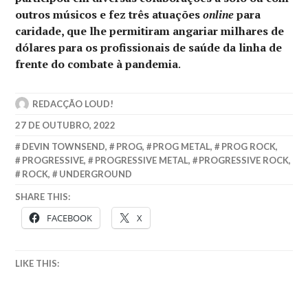
outros músicos e fez três atuações
online
para
caridade, que lhe permitiram angariar milhares de
dólares para os profissionais de saúde da linha de
frente do combate à pandemia
.
REDACÇÃO LOUD!
27 DE OUTUBRO, 2022
DEVIN TOWNSEND
,
PROG
,
PROG METAL
,
PROG ROCK
,
PROGRESSIVE
,
PROGRESSIVE METAL
,
PROGRESSIVE ROCK
,
ROCK
,
UNDERGROUND
SHARE THIS:
FACEBOOK
X
LIKE THIS: