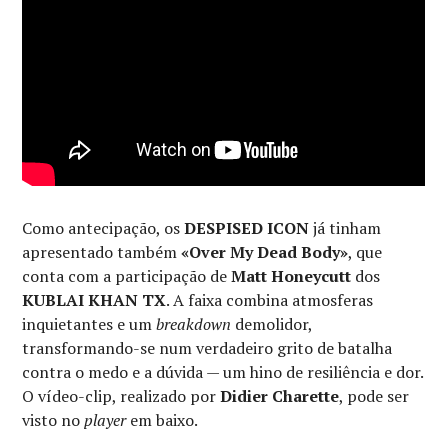
Como antecipação, os
DESPISED ICON
já tinham
apresentado também
«Over My Dead Body»
, que
conta com a participação de
Matt Honeycutt
dos
KUBLAI KHAN TX
. A faixa combina atmosferas
inquietantes e um
breakdown
demolidor,
transformando-se num verdadeiro grito de batalha
contra o medo e a dúvida — um hino de resiliência e dor.
O vídeo-clip, realizado por
Didier Charette
, pode ser
visto no
player
em baixo.