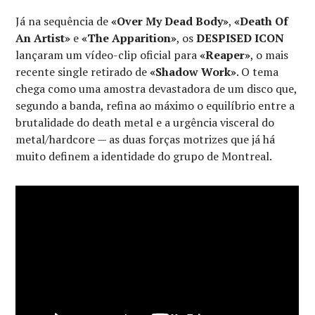
Já na sequência de
«Over My Dead Body»
,
«Death Of
An Artist»
e
«The Apparition»
, os
DESPISED ICON
lançaram um vídeo-clip oficial para
«Reaper»
, o mais
recente single retirado de
«Shadow Work»
. O tema
chega como uma amostra devastadora de um disco que,
segundo a banda, refina ao máximo o equilíbrio entre a
brutalidade do death metal e a urgência visceral do
metal/hardcore — as duas forças motrizes que já há
muito definem a identidade do grupo de Montreal.