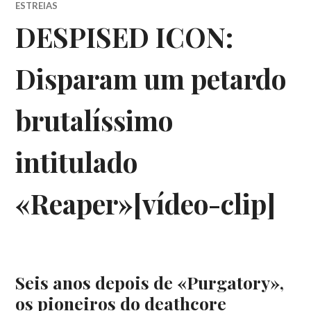
ESTREIAS
DESPISED ICON:
Disparam um petardo
brutalíssimo
intitulado
«Reaper»[vídeo-clip]
Seis anos depois de «Purgatory»,
os pioneiros do deathcore