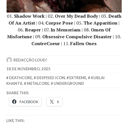
01.
Shadow Work
| 02.
Over My Dead Body
| 03.
Death
Of An Artist
| 04.
Corpse Pose
| 05.
The Apparition
|
06.
Reaper
| 07.
In Memoriam
| 08.
Omen Of
Misfortune
| 09.
Obsessive Compulsive Disaster
| 10.
ContreCoeur
| 11.
Fallen Ones
REDACÇÃO LOUD!
18 DE NOVEMBRO, 2025
DEATHCORE
,
DESPISED ICON
,
EXTREME
,
KUBLAI
KHANTX
,
METALCORE
,
UNDERGROUND
SHARE THIS:
FACEBOOK
X
LIKE THIS: