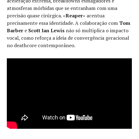
aceleração extrema, breakdowns esmagadores e
atmosferas mórbidas que se entranham com uma
precisão quase cirúrgica. «
Reaper
» acentua
precisamente essa identidade. A colaboração com
Tom
Barber
e
Scott Ian Lewis
não só multiplica o impacto
vocal, como reforça a ideia de convergência geracional
no deathcore contemporâneo.