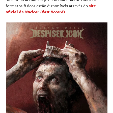
formatos físicos estão disponíveis através do
site
oficial da
Nuclear Blast Records
.