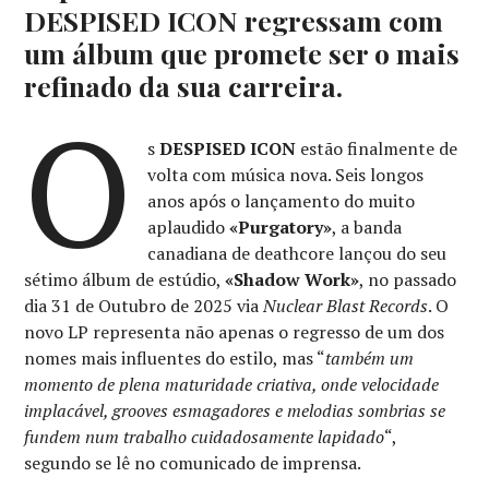
DESPISED ICON regressam com
um álbum que promete ser o mais
refinado da sua carreira.
O
s
DESPISED ICON
estão finalmente de
volta com música nova. Seis longos
anos após o lançamento do muito
aplaudido
«Purgatory»
, a banda
canadiana de deathcore lançou do seu
sétimo álbum de estúdio,
«Shadow Work»
, no passado
dia 31 de Outubro de 2025 via
Nuclear Blast Records
. O
novo LP representa não apenas o regresso de um dos
nomes mais influentes do estilo, mas “
também um
momento de plena maturidade criativa, onde velocidade
implacável, grooves esmagadores e melodias sombrias se
fundem num trabalho cuidadosamente lapidado
“,
segundo se lê no comunicado de imprensa.