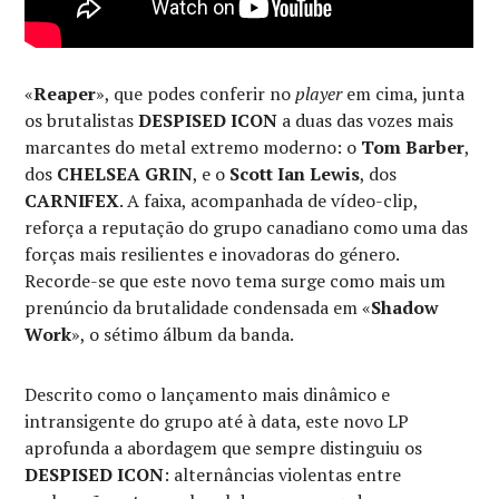
«
Reaper
», que podes conferir no
player
em cima, junta
os brutalistas
DESPISED ICON
a duas das vozes mais
marcantes do metal extremo moderno: o
Tom Barber
,
dos
CHELSEA GRIN
, e o
Scott Ian Lewis
, dos
CARNIFEX
. A faixa, acompanhada de vídeo-clip,
reforça a reputação do grupo canadiano como uma das
forças mais resilientes e inovadoras do género.
Recorde-se que este novo tema surge como mais um
prenúncio da brutalidade condensada em «
Shadow
Work
», o sétimo álbum da banda.
Descrito como o lançamento mais dinâmico e
intransigente do grupo até à data, este novo LP
aprofunda a abordagem que sempre distinguiu os
DESPISED ICON
: alternâncias violentas entre