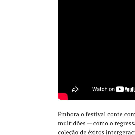
Embora o festival conte com
multidões — como o regres
coleção de êxitos intergera