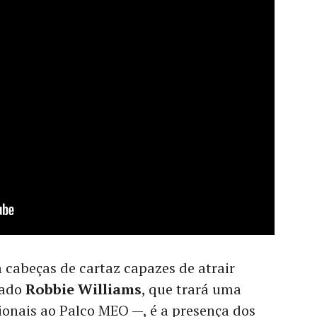
 cabeças de cartaz capazes de atrair
sado
Robbie Williams
, que trará uma
cionais ao Palco MEO —, é a presença dos