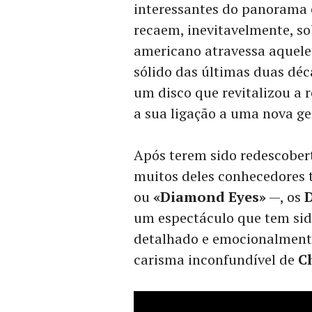
interessantes do panorama 
recaem, inevitavelmente, s
americano atravessa aquele
sólido das últimas duas dé
um disco que revitalizou a 
a sua ligação a uma nova ge
Após terem sido redescobert
muitos deles conhecedores 
ou
«Diamond Eyes»
—, os
um espectáculo que tem sid
detalhado e emocionalmente
carisma inconfundível de
C