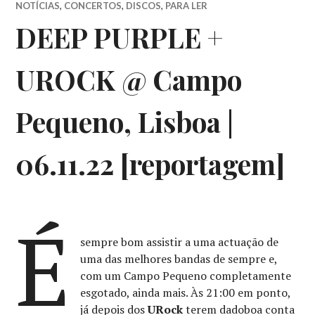
NOTÍCIAS
,
CONCERTOS
,
DISCOS
,
PARA LER
DEEP PURPLE +
UROCK @ Campo
Pequeno, Lisboa |
06.11.22 [reportagem]
É
sempre bom assistir a uma actuação de
uma das melhores bandas de sempre e,
com um Campo Pequeno completamente
esgotado, ainda mais. Às 21:00 em ponto,
já depois dos
URock
terem dadoboa conta