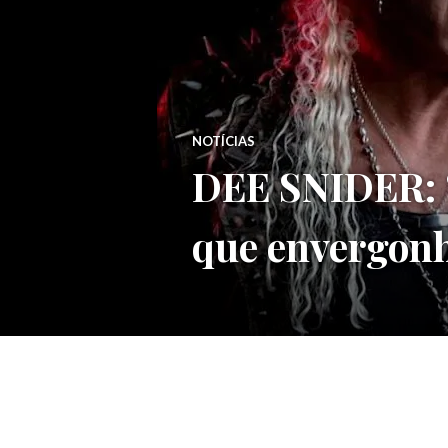
NOTÍCIAS
DEE SNIDER: “
que envergonh