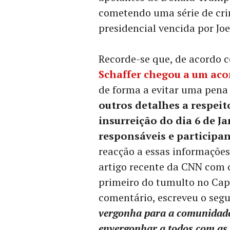
cometendo uma série de crim
presidencial vencida por Joe
Recorde-se que, de acordo 
Schaffer chegou a um aco
de forma a evitar uma pena
outros detalhes a respeit
insurreição do dia 6 de Ja
responsáveis e participan
reacção a essas informaçõe
artigo recente da CNN com o
primeiro do tumulto no Cap
comentário, escreveu o seg
vergonha para a comunidade 
envergonhar a todos com as s