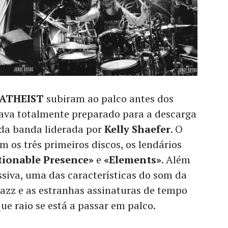
ATHEIST
subiram ao palco antes dos
ava totalmente preparado para a descarga
 da banda liderada por
Kelly Shaefer
. O
m os três primeiros discos, os lendários
ionable Presence»
e
«Elements»
. Além
siva, uma das características do som da
azz e as estranhas assinaturas de tempo
e raio se está a passar em palco.