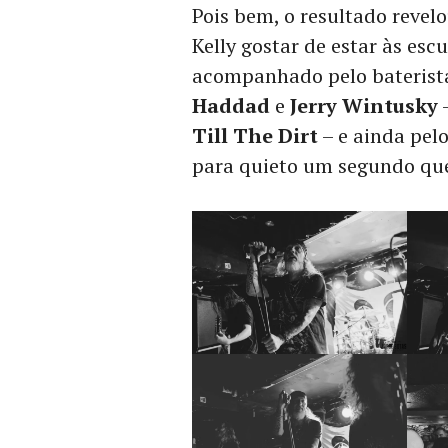
Pois bem, o resultado revel
Kelly gostar de estar às es
acompanhado pelo bateris
Haddad
e
Jerry Wintusky
Till The Dirt
– e ainda pel
para quieto um segundo que