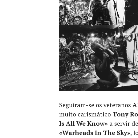
Seguiram-se os veteranos
A
muito carismático
Tony Ro
Is All We Know»
a servir 
«Warheads In The Sky»
, 