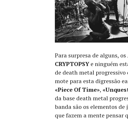
Para surpresa de alguns, os
CRYPTOPSY
e ninguém est
de death metal progressivo
mote para esta digressão ea
«Piece Of Time»
,
«Unquest
da base death metal progres
banda são os elementos de j
que fazem a mente pensar qu