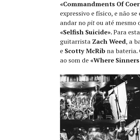
«Commandments Of Coer
expressivo e físico, e não se
andar no
pit
ou até mesmo de
«Selfish Suicide»
. Para est
guitarrista
Zach Weed
, a 
e
Scotty McRib
na bateria.
ao som de
«Where Sinners