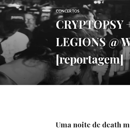
CONCERTOS
CRYPTOPSY +
LEGIONS @ Whe
[reportagem]
Uma noite de death m