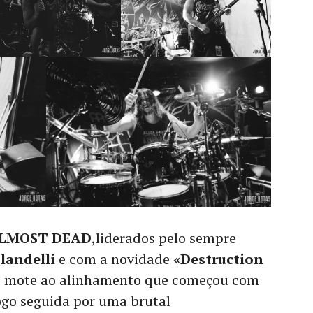
LMOST DEAD
,liderados pelo sempre
landelli
e com a novidade
«Destruction
de mote ao alinhamento que começou com
logo seguida por uma brutal