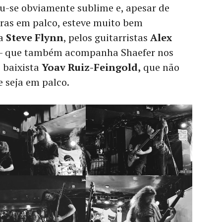
ou-se obviamente sublime e, apesar de
curas em palco, esteve muito bem
ta
Steve Flynn
, pelos guitarristas
Alex
– que também acompanha Shaefer nos
o baixista
Yoav Ruiz-Feingold,
que não
 seja em palco.