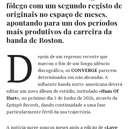
fôlego com um segundo registo de
originais no espaço de meses,
apontando para um dos períodos
mais produtivos da carreira da
banda de Boston.
D
epois de um regresso recente que
marcou o fim de um longo silêncio
discográfico, os
CONVERGE
parecem
determinados em não abrandar. A
influente banda norte-americana deverá
editar um novo álbum de estúdio, intitulado
«Hum Of
Hurt»
, no próximo dia 5 de Junho de 2026, através da
Epitaph Records
, dando continuidade a uma fase
particularmente fértil da sua trajectória.
A notícia surge poucos meses após a edição de
«Love