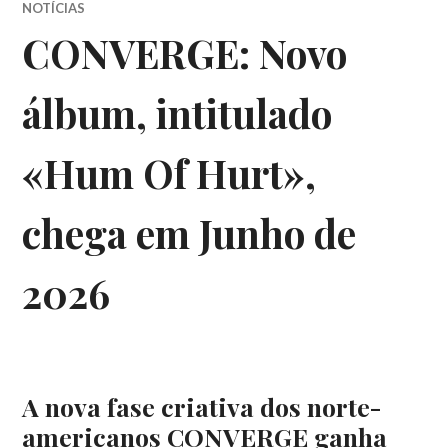
NOTÍCIAS
CONVERGE: Novo
álbum, intitulado
«Hum Of Hurt»,
chega em Junho de
2026
A nova fase criativa dos norte-
americanos CONVERGE ganha