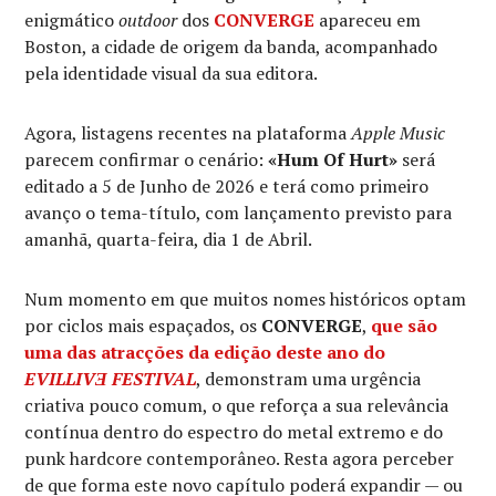
enigmático
outdoor
dos
CONVERGE
apareceu em
Boston, a cidade de origem da banda, acompanhado
pela identidade visual da sua editora.
Agora, listagens recentes na plataforma
Apple Music
parecem confirmar o cenário:
«Hum Of Hurt»
será
editado a 5 de Junho de 2026 e terá como primeiro
avanço o tema-título, com lançamento previsto para
amanhã, quarta-feira, dia 1 de Abril.
Num momento em que muitos nomes históricos optam
por ciclos mais espaçados, os
CONVERGE
,
que são
uma das atracções da edição deste ano do
EVILLIVƎ FESTIVAL
, demonstram uma urgência
criativa pouco comum, o que reforça a sua relevância
contínua dentro do espectro do metal extremo e do
punk hardcore contemporâneo. Resta agora perceber
de que forma este novo capítulo poderá expandir — ou