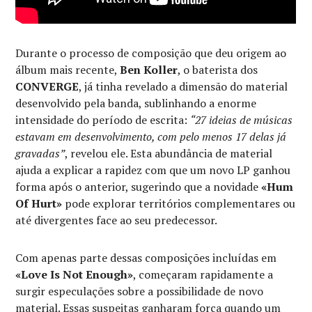
Durante o processo de composição que deu origem ao
álbum mais recente,
Ben Koller
, o baterista dos
CONVERGE
, já tinha revelado a dimensão do material
desenvolvido pela banda, sublinhando a enorme
intensidade do período de escrita:
“27 ideias de músicas
estavam em desenvolvimento, com pelo menos 17 delas já
gravadas”
, revelou ele. Esta abundância de material
ajuda a explicar a rapidez com que um novo LP ganhou
forma após o anterior, sugerindo que a novidade
«Hum
Of Hurt»
pode explorar territórios complementares ou
até divergentes face ao seu predecessor.
Com apenas parte dessas composições incluídas em
«Love Is Not Enough»
, começaram rapidamente a
surgir especulações sobre a possibilidade de novo
material. Essas suspeitas ganharam força quando um