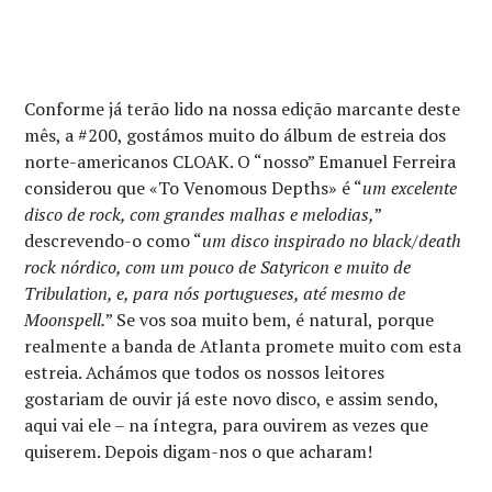
Conforme já terão lido na nossa edição marcante deste
mês, a #200, gostámos muito do álbum de estreia dos
norte-americanos CLOAK. O “nosso” Emanuel Ferreira
considerou que «To Venomous Depths» é “
um excelente
disco de rock, com grandes malhas e melodias,
”
descrevendo-o como “
um disco inspirado no black/death
rock nórdico, com um pouco de Satyricon e muito de
Tribulation, e, para nós portugueses, até mesmo de
Moonspell.
” Se vos soa muito bem, é natural, porque
realmente a banda de Atlanta promete muito com esta
estreia. Achámos que todos os nossos leitores
gostariam de ouvir já este novo disco, e assim sendo,
aqui vai ele – na íntegra, para ouvirem as vezes que
quiserem. Depois digam-nos o que acharam!