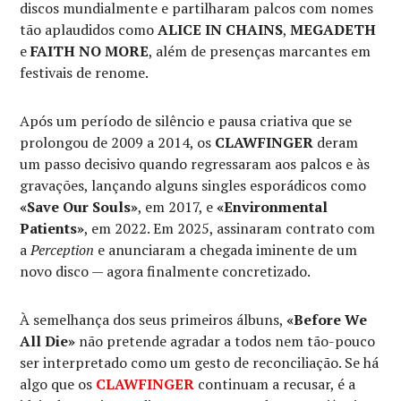
discos mundialmente e partilharam palcos com nomes
tão aplaudidos como
ALICE IN CHAINS
,
MEGADETH
e
FAITH NO MORE
, além de presenças marcantes em
festivais de renome.
Após um período de silêncio e pausa criativa que se
prolongou de 2009 a 2014, os
CLAWFINGER
deram
um passo decisivo quando regressaram aos palcos e às
gravações, lançando alguns singles esporádicos como
«Save Our Souls»
, em 2017, e
«Environmental
Patients»
, em 2022. Em 2025, assinaram contrato com
a
Perception
e anunciaram a chegada iminente de um
novo disco — agora finalmente concretizado.
À semelhança dos seus primeiros álbuns,
«Before We
All Die»
não pretende agradar a todos nem tão-pouco
ser interpretado como um gesto de reconciliação. Se há
algo que os
CLAWFINGER
continuam a recusar, é a