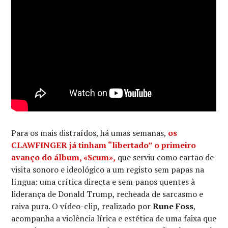
Para os mais distraídos, há umas semanas,
os
CLAWFINGER
já tinham “libertado” o primeiro
avanço do álbum,
«Scum»
,
que serviu como cartão de
visita sonoro e ideológico a um registo sem papas na
língua: uma crítica directa e sem panos quentes à
liderança de Donald Trump, recheada de sarcasmo e
raiva pura. O vídeo-clip, realizado por
Rune Foss
,
acompanha a violência lírica e estética de uma faixa que