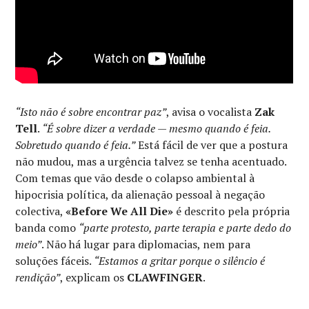
“Isto não é sobre encontrar paz”
, avisa o vocalista
Zak
Tell
.
“É sobre dizer a verdade — mesmo quando é feia.
Sobretudo quando é feia.”
Está fácil de ver que a postura
não mudou, mas a urgência talvez se tenha acentuado.
Com temas que vão desde o colapso ambiental à
hipocrisia política, da alienação pessoal à negação
colectiva,
«Before We All Die»
é descrito pela própria
banda como
“parte protesto, parte terapia e parte dedo do
meio”
. Não há lugar para diplomacias, nem para
soluções fáceis.
“Estamos a gritar porque o silêncio é
rendição”
, explicam os
CLAWFINGER
.