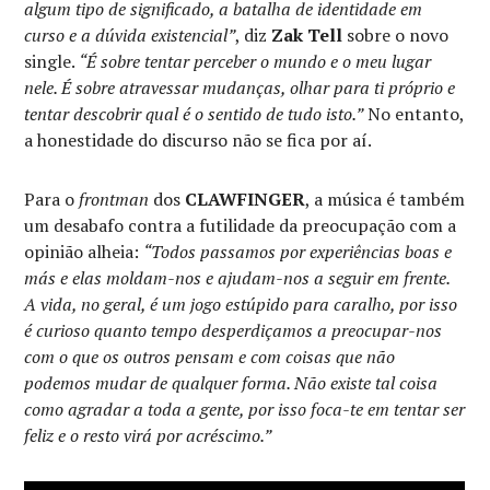
algum tipo de significado, a batalha de identidade em
curso e a dúvida existencial”
, diz
Zak Tell
sobre o novo
single.
“É sobre tentar perceber o mundo e o meu lugar
nele. É sobre atravessar mudanças, olhar para ti próprio e
tentar descobrir qual é o sentido de tudo isto.”
No entanto,
a honestidade do discurso não se fica por aí.
Para o
frontman
dos
CLAWFINGER
, a música é também
um desabafo contra a futilidade da preocupação com a
opinião alheia:
“Todos passamos por experiências boas e
más e elas moldam-nos e ajudam-nos a seguir em frente.
A vida, no geral, é um jogo estúpido para caralho, por isso
é curioso quanto tempo desperdiçamos a preocupar-nos
com o que os outros pensam e com coisas que não
podemos mudar de qualquer forma. Não existe tal coisa
como agradar a toda a gente, por isso foca-te em tentar ser
feliz e o resto virá por acréscimo.”