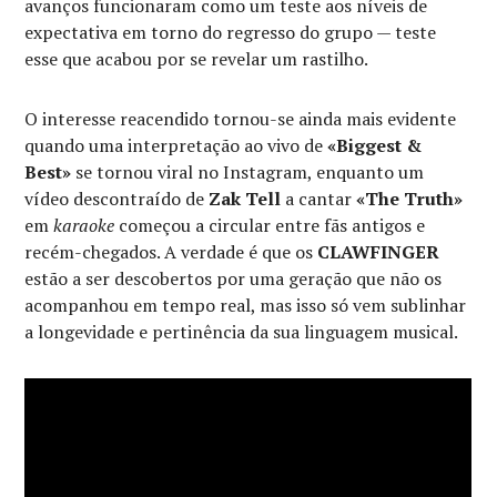
avanços funcionaram como um teste aos níveis de
expectativa em torno do regresso do grupo — teste
esse que acabou por se revelar um rastilho.
O interesse reacendido tornou-se ainda mais evidente
quando uma interpretação ao vivo de
«Biggest &
Best»
se tornou viral no Instagram, enquanto um
vídeo descontraído de
Zak Tell
a cantar
«The Truth»
em
karaoke
começou a circular entre fãs antigos e
recém-chegados. A verdade é que os
CLAWFINGER
estão a ser descobertos por uma geração que não os
acompanhou em tempo real, mas isso só vem sublinhar
a longevidade e pertinência da sua linguagem musical.