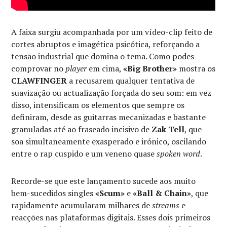
A faixa surgiu acompanhada por um vídeo-clip feito de
cortes abruptos e imagética psicótica, reforçando a
tensão industrial que domina o tema. Como podes
comprovar no
player
em cima,
«Big Brother»
mostra os
CLAWFINGER
a recusarem qualquer tentativa de
suavização ou actualização forçada do seu som: em vez
disso, intensificam os elementos que sempre os
definiram, desde as guitarras mecanizadas e bastante
granuladas até ao fraseado incisivo de
Zak Tell
, que
soa simultaneamente exasperado e irónico, oscilando
entre o rap cuspido e um veneno quase
spoken word
.
Recorde-se que este lançamento sucede aos muito
bem-sucedidos singles
«Scum»
e
«Ball & Chain»
, que
rapidamente acumularam milhares de
streams
e
reacções nas plataformas digitais. Esses dois primeiros