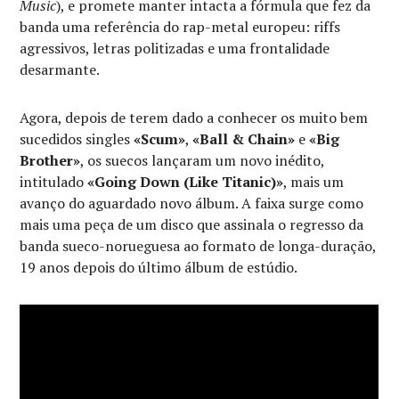
Music
), e promete manter intacta a fórmula que fez da
banda uma referência do rap-metal europeu: riffs
agressivos, letras politizadas e uma frontalidade
desarmante.
Agora, depois de terem dado a conhecer os muito bem
sucedidos singles
«Scum»
,
«Ball & Chain»
e
«Big
Brother»
, os suecos lançaram um novo inédito,
intitulado
«Going Down (Like Titanic)»
, mais um
avanço do aguardado novo álbum. A faixa surge como
mais uma peça de um disco que assinala o regresso da
banda sueco-norueguesa ao formato de longa-duração,
19 anos depois do último álbum de estúdio.