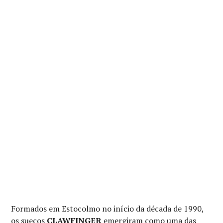
Formados em Estocolmo no início da década de 1990,
os suecos
CLAWFINGER
emergiram como uma das