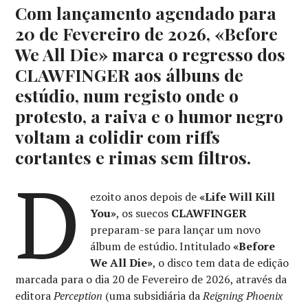
Com lançamento agendado para
20 de Fevereiro de 2026, «Before
We All Die» marca o regresso dos
CLAWFINGER aos álbuns de
estúdio, num registo onde o
protesto, a raiva e o humor negro
voltam a colidir com riffs
cortantes e rimas sem filtros.
D
ezoito anos depois de
«Life Will Kill
You»
, os suecos
CLAWFINGER
preparam-se para lançar um novo
álbum de estúdio. Intitulado
«Before
We All Die»
, o disco tem data de edição
marcada para o dia 20 de Fevereiro de 2026, através da
editora
Perception
(uma subsidiária da
Reigning Phoenix