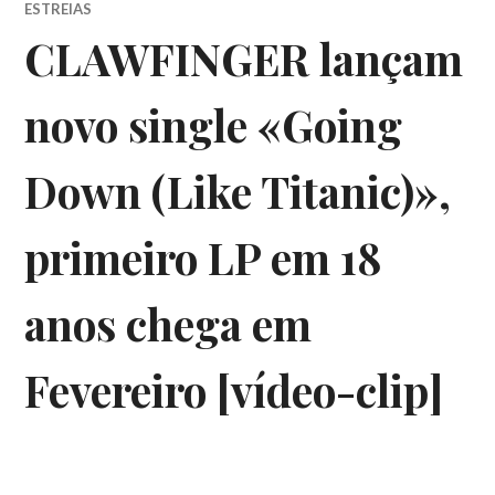
ESTREIAS
CLAWFINGER lançam
novo single «Going
Down (Like Titanic)»,
primeiro LP em 18
anos chega em
Fevereiro [vídeo-clip]