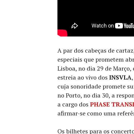
A par dos cabeças de carta
especiais que prometem abr
Lisboa, no dia 29 de Março, 
estreia ao vivo dos
INSVLA
cuja sonoridade promete sur
no Porto, no dia 30, a respo
a cargo dos
PHASE TRANS
afirmar-se como uma referên
Os bilhetes para os concert