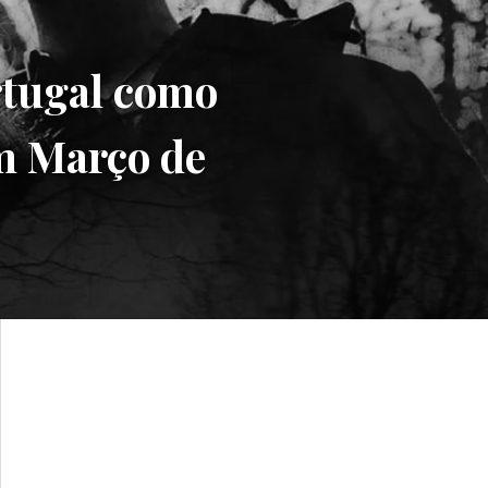
tugal como
em Março de