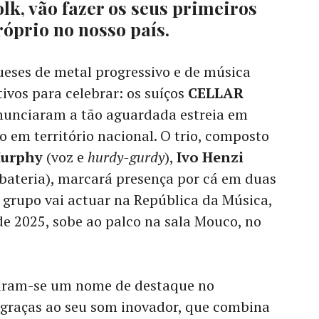
olk, vão fazer os seus primeiros
óprio no nosso país.
ueses de metal progressivo e de música
ivos para celebrar: os suíços
CELLAR
unciaram a tão aguardada estreia em
 em território nacional. O trio, composto
urphy
(voz e
hurdy-gurdy
),
Ivo Henzi
bateria), marcará presença por cá em duas
o grupo vai actuar na República da Música,
de 2025, sobe ao palco na sala Mouco, no
ram-se um nome de destaque no
graças ao seu som inovador, que combina