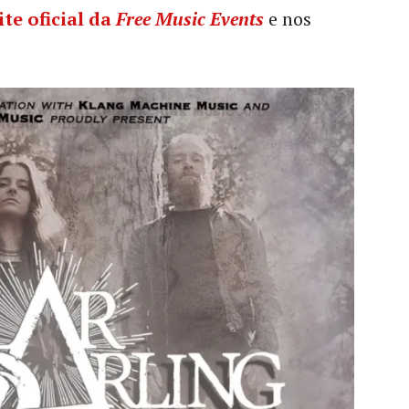
ite oficial da
Free Music Events
e nos