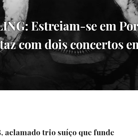
NG: Estreiam-se em Por
rtaz com dois concertos 
aclamado trio suíço que funde