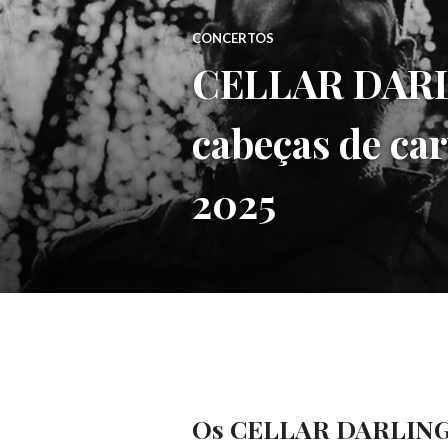
CONCERTOS
CELLAR DARLI
cabeças de ca
2025
Os CELLAR DARLING, 