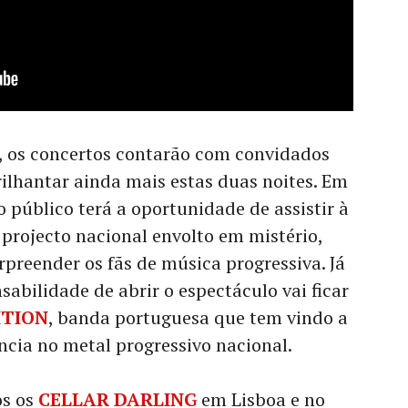
z, os concertos contarão com convidados
ilhantar ainda mais estas duas noites. Em
o público terá a oportunidade de assistir à
, projecto nacional envolto em mistério,
preender os fãs de música progressiva. Já
nsabilidade de abrir o espectáculo vai ficar
ITION
, banda portuguesa que tem vindo a
cia no metal progressivo nacional.
os os
CELLAR DARLING
em Lisboa e no