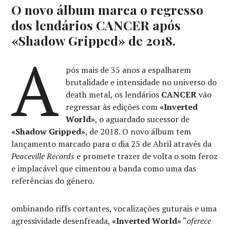
O novo álbum marca o regresso
dos lendários CANCER após
«Shadow Gripped» de 2018.
A
pós mais de 35 anos a espalharem
brutalidade e intensidade no universo do
death metal, os lendários
CANCER
vão
regressar às edições com
«Inverted
World»
, o aguardado sucessor de
«Shadow Gripped»
, de 2018. O novo álbum tem
lançamento marcado para o dia 25 de Abril através da
Peaceville Records
e promete trazer de volta o som feroz
e implacável que cimentou a banda como uma das
referências do género.
ombinando riffs cortantes, vocalizações guturais e uma
agressividade desenfreada,
«Inverted World»
“
oferece