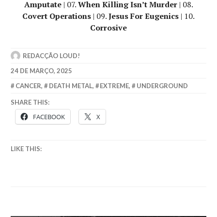
Amputate
| 07.
When Killing Isn’t Murder
| 08.
Covert Operations
| 09.
Jesus For Eugenics
| 10.
Corrosive
REDACÇÃO LOUD!
24 DE MARÇO, 2025
CANCER
,
DEATH METAL
,
EXTREME
,
UNDERGROUND
SHARE THIS:
FACEBOOK
X
LIKE THIS: