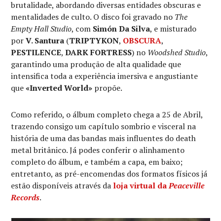
brutalidade, abordando diversas entidades obscuras e
mentalidades de culto. O disco foi gravado no
The
Empty Hall Studio
, com
Simón Da Silva
, e misturado
por
V. Santura
(
TRIPTYKON
,
OBSCURA
,
PESTILENCE
,
DARK FORTRESS
) no
Woodshed Studio
,
garantindo uma produção de alta qualidade que
intensifica toda a experiência imersiva e angustiante
que
«Inverted World»
propõe.
Como referido, o álbum completo chega a 25 de Abril,
trazendo consigo um capítulo sombrio e visceral na
história de uma das bandas mais influentes do death
metal britânico. Já podes conferir o alinhamento
completo do álbum, e também a capa, em baixo;
entretanto, as pré-encomendas dos formatos físicos já
estão disponíveis através da
loja virtual da
Peaceville
Records
.