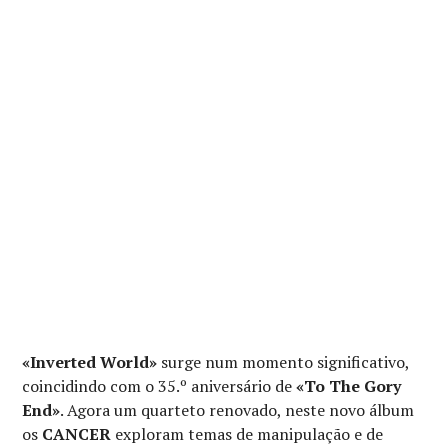
«Inverted World»
surge num momento significativo,
coincidindo com o 35.º aniversário de
«To The Gory
End»
. Agora um quarteto renovado, neste novo álbum
os
CANCER
exploram temas de manipulação e de