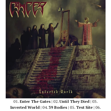
01.
Enter The Gates
| 02.
Until They Died
| 03.
Inverted World
| 04.
39 Bodies
| 05.
Test Site
| 06.