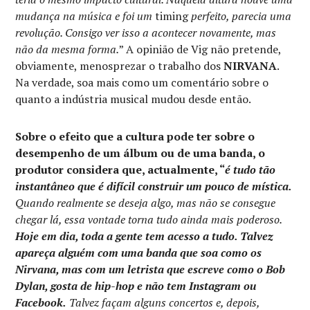
mudança na música e foi um
timing
perfeito, parecia uma
revolução. Consigo ver isso a acontecer novamente, mas
não da mesma forma.
” A opinião de Vig não pretende,
obviamente, menosprezar o trabalho dos
NIRVANA
.
Na verdade, soa mais como um comentário sobre o
quanto a indústria musical mudou desde então.
Sobre o efeito que a cultura pode ter sobre o
desempenho de um álbum ou de uma banda, o
produtor considera que, actualmente, “
é tudo tão
instantâneo que é difícil construir um pouco de mística.
Quando realmente se deseja algo, mas não se consegue
chegar lá, essa vontade torna tudo ainda mais poderoso.
Hoje em dia, toda a gente tem acesso a tudo. Talvez
apareça alguém com uma banda que soa como os
Nirvana, mas com um letrista que escreve como o Bob
Dylan, gosta de hip-hop e não tem Instagram ou
Facebook.
Talvez façam alguns concertos e, depois,