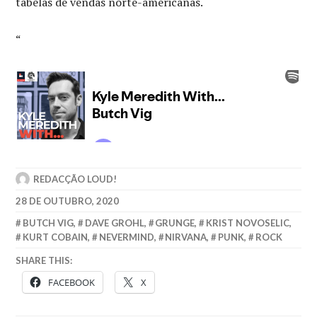
tabelas de vendas norte-americanas.
“
REDACÇÃO LOUD!
28 DE OUTUBRO, 2020
BUTCH VIG
,
DAVE GROHL
,
GRUNGE
,
KRIST NOVOSELIC
,
KURT COBAIN
,
NEVERMIND
,
NIRVANA
,
PUNK
,
ROCK
SHARE THIS:
FACEBOOK
X