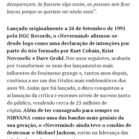
desapareçam. Se fizessem algo assim, as pessoas iam ficar
loucas porque os queriam ver ainda mais
“.
Lançado originalmente a 24 de Setembro de 1991
pela DGC Records, o «Nevermind» afirmou-se
desde logo como uma declaração de intenções por
parte do trio formado por Kurt Cobain, Krist
Novoselic e Dave Grohl.
Nos anos seguintes, acabaria
por transformar-se num dos lançamentos mais
influentes do fenómeno grunge e, tantos anos depois,
continua a ser um dos títulos mais emblemáticos dos
anos 90. Assim que foi lançado, o disco conquistou a
aclamação da crítica e enormes níveis de sucesso junto
do público, vendendo cerca de 23 milhões de
cópias.
Além de ter consagrado para sempre os
NIRVANA como uma das bandas mais geniais da
sua geração, o «Nevermind» ainda teve o condão de
destronar o Michael Jackson
, então na liderança das