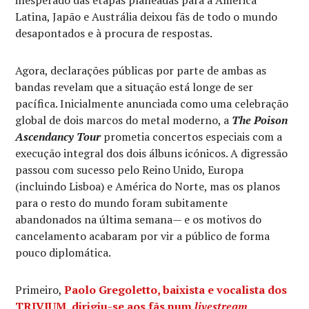
Latina, Japão e Austrália deixou fãs de todo o mundo
desapontados e à procura de respostas.
Agora, declarações públicas por parte de ambas as
bandas revelam que a situação está longe de ser
pacífica. Inicialmente anunciada como uma celebração
global de dois marcos do metal moderno, a
The Poison
Ascendancy Tour
prometia concertos especiais com a
execução integral dos dois álbuns icónicos. A digressão
passou com sucesso pelo Reino Unido, Europa
(incluindo Lisboa) e América do Norte, mas os planos
para o resto do mundo foram subitamente
abandonados na última semana— e os motivos do
cancelamento acabaram por vir a público de forma
pouco diplomática.
Primeiro,
Paolo Gregoletto
, baixista e vocalista dos
TRIVIUM
, dirigiu-se aos fãs num
livestream
,