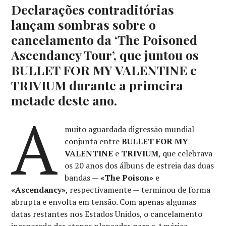
Declarações contraditórias
lançam sombras sobre o
cancelamento da ‘The Poisoned
Ascendancy Tour’, que juntou os
BULLET FOR MY VALENTINE e
TRIVIUM durante a primeira
metade deste ano.
A
muito aguardada digressão mundial
conjunta entre
BULLET FOR MY
VALENTINE
e
TRIVIUM
, que celebrava
os 20 anos dos álbuns de estreia das duas
bandas —
«The Poison»
e
«Ascendancy»
, respectivamente — terminou de forma
abrupta e envolta em tensão. Com apenas algumas
datas restantes nos Estados Unidos, o cancelamento
inesperado das etapas planeadas para a América