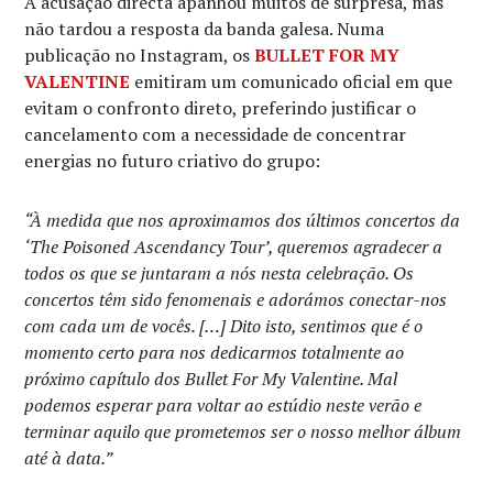
A acusação directa apanhou muitos de surpresa, mas
não tardou a resposta da banda galesa. Numa
publicação no Instagram, os
BULLET FOR MY
VALENTINE
emitiram um comunicado oficial em que
evitam o confronto direto, preferindo justificar o
cancelamento com a necessidade de concentrar
energias no futuro criativo do grupo:
“À medida que nos aproximamos dos últimos concertos da
‘The Poisoned Ascendancy Tour’, queremos agradecer a
todos os que se juntaram a nós nesta celebração. Os
concertos têm sido fenomenais e adorámos conectar-nos
com cada um de vocês. […] Dito isto, sentimos que é o
momento certo para nos dedicarmos totalmente ao
próximo capítulo dos Bullet For My Valentine. Mal
podemos esperar para voltar ao estúdio neste verão e
terminar aquilo que prometemos ser o nosso melhor álbum
até à data.”