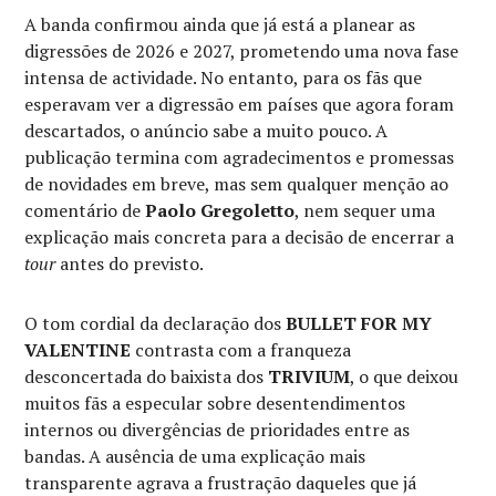
A banda confirmou ainda que já está a planear as
digressões de 2026 e 2027, prometendo uma nova fase
intensa de actividade. No entanto, para os fãs que
esperavam ver a digressão em países que agora foram
descartados, o anúncio sabe a muito pouco. A
publicação termina com agradecimentos e promessas
de novidades em breve, mas sem qualquer menção ao
comentário de
Paolo Gregoletto
, nem sequer uma
explicação mais concreta para a decisão de encerrar a
tour
antes do previsto.
O tom cordial da declaração dos
BULLET FOR MY
VALENTINE
contrasta com a franqueza
desconcertada do baixista dos
TRIVIUM
, o que deixou
muitos fãs a especular sobre desentendimentos
internos ou divergências de prioridades entre as
bandas. A ausência de uma explicação mais
transparente agrava a frustração daqueles que já