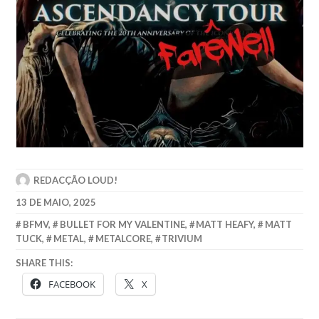
REDACÇÃO LOUD!
13 DE MAIO, 2025
BFMV
,
BULLET FOR MY VALENTINE
,
MATT HEAFY
,
MATT
TUCK
,
METAL
,
METALCORE
,
TRIVIUM
SHARE THIS:
FACEBOOK
X