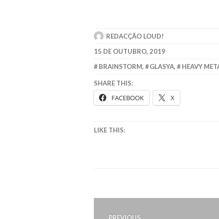
REDACÇÃO LOUD!
15 DE OUTUBRO, 2019
BRAINSTORM
,
GLASYA
,
HEAVY MET
SHARE THIS:
FACEBOOK
X
LIKE THIS:
Navegação
PREVIOUS