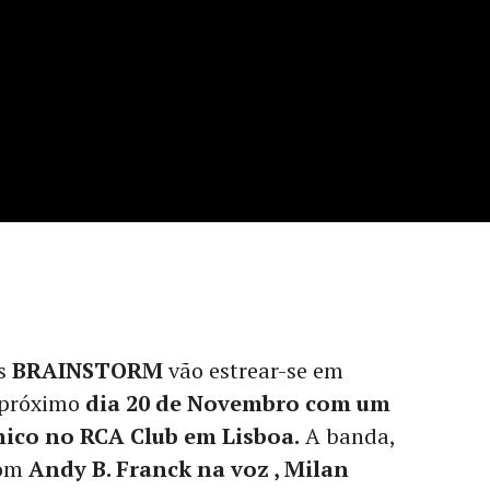
os
BRAINSTORM
vão estrear-se em
 próximo
dia 20 de Novembro com um
nico no RCA Club em Lisboa.
A banda,
com
Andy B. Franck na voz , Milan