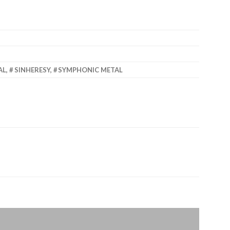
AL
,
SINHERESY
,
SYMPHONIC METAL