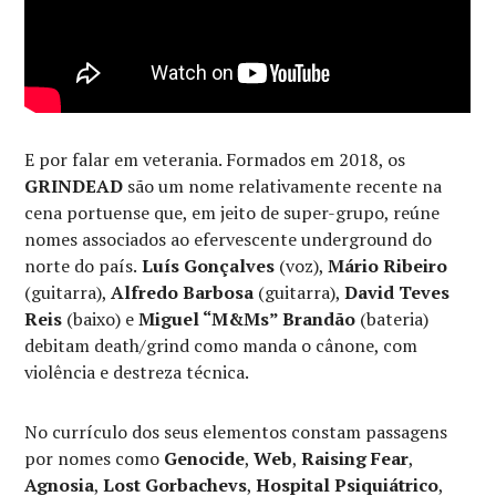
E por falar em veterania. Formados em 2018, os
GRINDEAD
são um nome relativamente recente na
cena portuense que, em jeito de super-grupo, reúne
nomes associados ao efervescente underground do
norte do país.
Luís Gonçalves
(voz),
Mário Ribeiro
(guitarra),
Alfredo Barbosa
(guitarra),
David Teves
Reis
(baixo) e
Miguel “M&Ms” Brandão
(bateria)
debitam death/grind como manda o cânone, com
violência e destreza técnica.
No currículo dos seus elementos constam passagens
por nomes como
Genocide
,
Web
,
Raising Fear
,
Agnosia
,
Lost Gorbachevs
,
Hospital Psiquiátrico
,