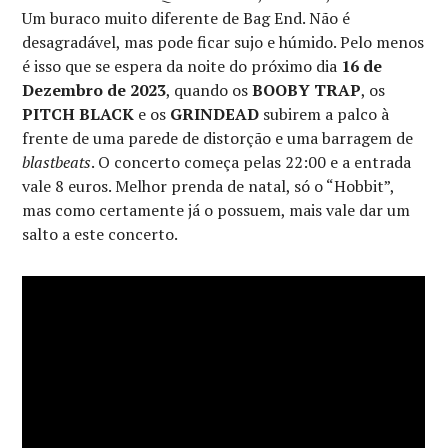
Um buraco muito diferente de Bag End. Não é
desagradável, mas pode ficar sujo e húmido. Pelo menos
é isso que se espera da noite do próximo dia
16 de
Dezembro de 2023
, quando os
BOOBY TRAP
, os
PITCH BLACK
e os
GRINDEAD
subirem a palco à
frente de uma parede de distorção e uma barragem de
blastbeats
. O concerto começa pelas 22:00 e a entrada
vale 8 euros. Melhor prenda de natal, só o “Hobbit”,
mas como certamente já o possuem, mais vale dar um
salto a este concerto.