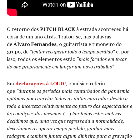
O retorno dos
PITCH BLACK
à estrada aconteceu há
coisa de um ano atrás. Tratou-se, nas palavras
de
Álvaro Fernandes
, o guitarrista e timoneiro do
grupo, de
“tentar recuperar todo o tempo perdido”
e, por
isso, todos os elementos estão
“mais focados em tocar
do que propriamente em lançar um novo trabalho
“.
Em
declarações à LOUD!
, o músico referiu
que
“durante os períodos mais conturbados da pandemia
optámos por cancelar todas as datas marcadas devido a
toda a incerteza relativamente ao futuro dos espectáculos e
às condições dos mesmos.
(…)
Por todos estes motivos
decidimos que, uma vez que regressada a normalidade,
deveríamos recuperar tempo perdido, ganhar mais
rodagem e também juntar algum dinheiro para a gravação