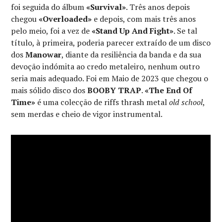
foi seguida do álbum
«Survival»
. Três anos depois
chegou
«Overloaded»
e depois, com mais três anos
pelo meio, foi a vez de
«Stand Up And Fight»
. Se tal
título, à primeira, poderia parecer extraído de um disco
dos
Manowar
, diante da resiliência da banda e da sua
devoção indómita ao credo metaleiro, nenhum outro
seria mais adequado. Foi em Maio de 2023 que chegou o
mais sólido disco dos
BOOBY TRAP
.
«The End Of
Time»
é uma colecção de riffs thrash metal
old school
,
sem merdas e cheio de vigor instrumental.