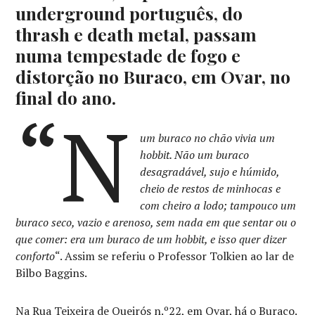
underground português, do
thrash e death metal, passam
numa tempestade de fogo e
distorção no Buraco, em Ovar, no
final do ano.
“N
um buraco no chão vivia um
hobbit. Não um buraco
desagradável, sujo e húmido,
cheio de restos de minhocas e
com cheiro a lodo; tampouco um
buraco seco, vazio e arenoso, sem nada em que sentar ou o
que comer: era um buraco de um hobbit, e isso quer dizer
conforto
“. Assim se referiu o Professor Tolkien ao lar de
Bilbo Baggins.
Na Rua Teixeira de Queirós n.º22, em Ovar, há o Buraco.