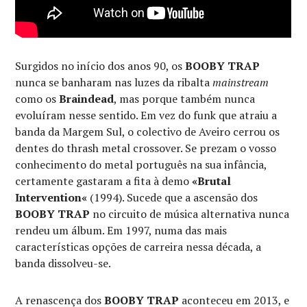
Surgidos no início dos anos 90, os
BOOBY TRAP
nunca se banharam nas luzes da ribalta
mainstream
como os
Braindead
, mas porque também nunca
evoluíram nesse sentido. Em vez do funk que atraiu a
banda da Margem Sul, o colectivo de Aveiro cerrou os
dentes do thrash metal crossover. Se prezam o vosso
conhecimento do metal português na sua infância,
certamente gastaram a fita à demo
«Brutal
Intervention«
(1994). Sucede que a ascensão dos
BOOBY TRAP
no circuito de música alternativa nunca
rendeu um álbum. Em 1997, numa das mais
características opções de carreira nessa década, a
banda dissolveu-se.
A renascença dos
BOOBY TRAP
aconteceu em 2013, e