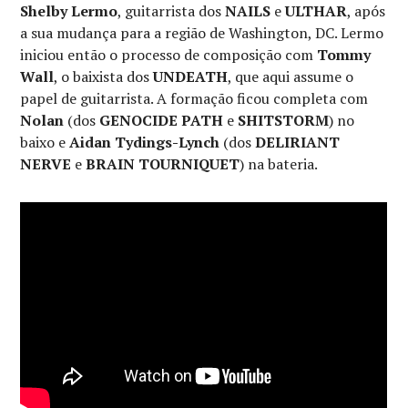
Shelby Lermo
, guitarrista dos
NAILS
e
ULTHAR
, após
a sua mudança para a região de Washington, DC. Lermo
iniciou então o processo de composição com
Tommy
Wall
, o baixista dos
UNDEATH
, que aqui assume o
papel de guitarrista. A formação ficou completa com
Nolan
(dos
GENOCIDE PATH
e
SHITSTORM
) no
baixo e
Aidan Tydings-Lynch
(dos
DELIRIANT
NERVE
e
BRAIN TOURNIQUET
) na bateria.