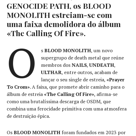
GENOCIDE PATH, os BLOOD
MONOLITH estreiam-se com
uma faixa demolidora do álbum
«The Calling Of Fire».
O
s
BLOOD MONOLITH
, um novo
supergrupo de death metal que reúne
membros dos
NAILS
,
UNDEATH
,
ULTHAR
, entre outros, acabam de
lançar o seu single de estreia,
«Prayer
To Crom»
. A faixa, que promete abrir caminho para o
álbum de estreia
«The Calling Of Fire»
, afirma-se
como uma brutalíssima descarga de OSDM, que
combina uma ferocidade primitiva com uma atmosfera
de destruição épica.
Os
BLOOD MONOLITH
foram fundados em 2023 por