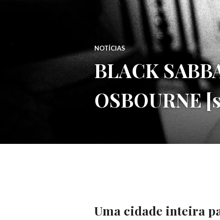
NOTÍCIAS
BLACK SABBAT
OSBOURNE [s
Uma cidade inteira pa