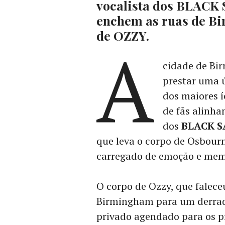
vocalista dos BLACK 
enchem as ruas de Bi
de OZZY.
A
cidade de Bi
prestar uma
dos maiores í
de fãs alinha
dos
BLACK 
que leva o corpo de Osbour
carregado de emoção e mem
O corpo de Ozzy, que faleceu
Birmingham para um derrade
privado agendado para os p