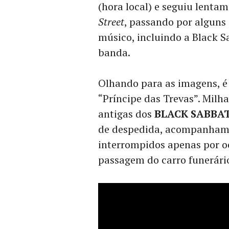
(hora local) e seguiu lent
Street
, passando por alguns 
músico, incluindo a Black S
banda.
Olhando para as imagens, é 
“Príncipe das Trevas”. Milha
antigas dos
BLACK SABBA
de despedida, acompanham 
interrompidos apenas por o
passagem do carro funerári