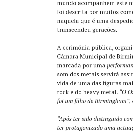
mundo acompanhem este mom
foi descrita por muitos com
naquela que é uma despedid
transcendeu gerações.
A cerimónia pública, organi
Câmara Municipal de Birmin
marcada por uma
performa
som dos metais servirá as
vida de uma das figuras mai
rock e do heavy metal.
“O Oz
foi um filho de Birmingham”
,
“Após ter sido distinguido c
ter protagonizado uma actuaç