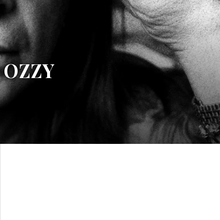
e OZZY