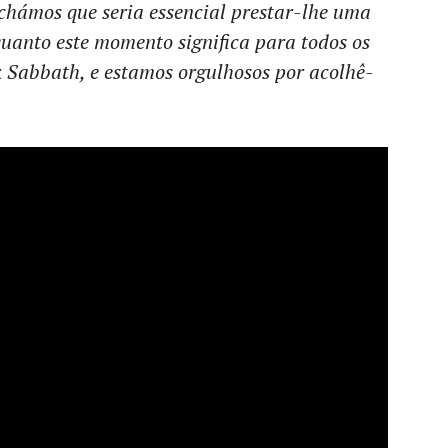
achámos que seria essencial prestar-lhe uma
anto este momento significa para todos os
k Sabbath, e estamos orgulhosos por acolhê-