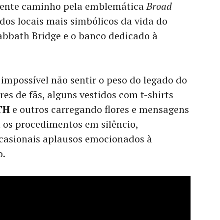
amente caminho pela emblemática
Broad
dos locais mais simbólicos da vida do
abbath Bridge e o banco dedicado à
impossível não sentir o peso do legado do
res de fãs, alguns vestidos com t-shirts
TH
e outros carregando flores e mensagens
os procedimentos em silêncio,
casionais aplausos emocionados à
o.