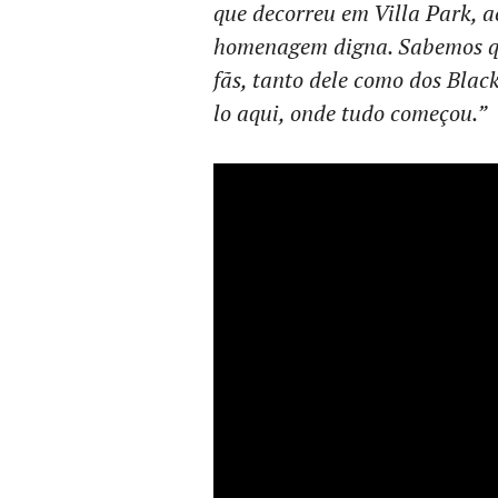
que decorreu em Villa Park, 
homenagem digna. Sabemos qu
fãs, tanto dele como dos Blac
lo aqui, onde tudo começou.”