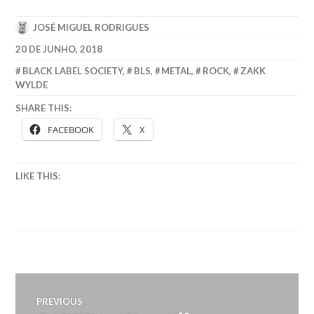
JOSÉ MIGUEL RODRIGUES
20 DE JUNHO, 2018
BLACK LABEL SOCIETY
,
BLS
,
METAL
,
ROCK
,
ZAKK
WYLDE
SHARE THIS:
FACEBOOK
X
LIKE THIS:
Navegação
PREVIOUS