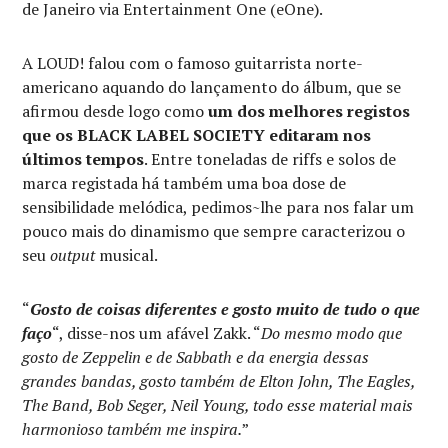
de Janeiro via Entertainment One (eOne).
A LOUD! falou com o famoso guitarrista norte-
americano aquando do lançamento do álbum, que se
afirmou desde logo como
um dos melhores registos
que os BLACK LABEL SOCIETY editaram nos
últimos tempos
. Entre toneladas de riffs e solos de
marca registada há também uma boa dose de
sensibilidade melódica, pedimos~lhe para nos falar um
pouco mais do dinamismo que sempre caracterizou o
seu
output
musical.
“
Gosto de coisas diferentes e gosto muito de tudo o que
faço
“, disse-nos um afável Zakk. “
Do mesmo modo que
gosto de Zeppelin e de Sabbath e da energia dessas
grandes bandas, gosto também de Elton John, The Eagles,
The Band, Bob Seger, Neil Young, todo esse material mais
harmonioso também me inspira.
”