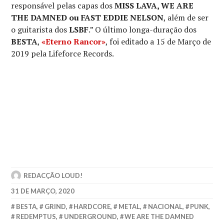
responsável pelas capas dos
MISS LAVA, WE ARE
THE DAMNED ou FAST EDDIE NELSON
, além de ser
o guitarista dos
LSBF
.” O último longa-duração dos
BESTA
,
«Eterno Rancor»
, foi editado a 15 de Março de
2019 pela Lifeforce Records.
REDACÇÃO LOUD!
31 DE MARÇO, 2020
BESTA
,
GRIND
,
HARDCORE
,
METAL
,
NACIONAL
,
PUNK
,
REDEMPTUS
,
UNDERGROUND
,
WE ARE THE DAMNED