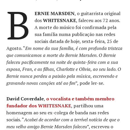
B
ERNIE MARSDEN
, o guitarrista original
dos
WHITESNAKE
, faleceu aos 72 anos.
A morte do músico foi confirmada pela
sua família numa publicação nas redes
sociais datada de hoje, sexta-feira, 25 de
Agosto. “
Em nome da sua família, é com profunda tristeza
que comunicamos a morte do Bernie Marsden. O Bernie
faleceu pacificamente na noite de quinta-feira com a sua
esposa, Fran, e as filhas, Charlotte e Olivia, ao seu lado. O
Bernie nunca perdeu a paixão pela música, escrevendo e
gravando novas canções até ao fim
”, pode ler-se.
David Coverdale
,
o vocalista e também membro
fundador dos
WHITESNAKE
, partilhou uma
homenagem ao seu ex-colega de banda nas redes
sociais. “
Acabei de acordar com a terrível notícia de que o
meu velho amigo Bernie Marsden faleceu
”, escreveu o