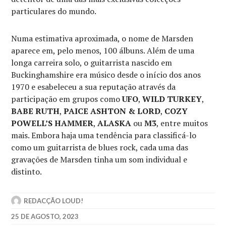
particulares do mundo.
Numa estimativa aproximada, o nome de Marsden
aparece em, pelo menos, 100 álbuns. Além de uma
longa carreira solo, o guitarrista nascido em
Buckinghamshire era músico desde o início dos anos
1970 e esabeleceu a sua reputação através da
participação em grupos como
UFO
,
WILD TURKEY
,
BABE RUTH
,
PAICE ASHTON & LORD
,
COZY
POWELL’S HAMMER
,
ALASKA
ou
M3
, entre muitos
mais. Embora haja uma tendência para classificá-lo
como um guitarrista de blues rock, cada uma das
gravações de Marsden tinha um som individual e
distinto.
REDACÇÃO LOUD!
25 DE AGOSTO, 2023