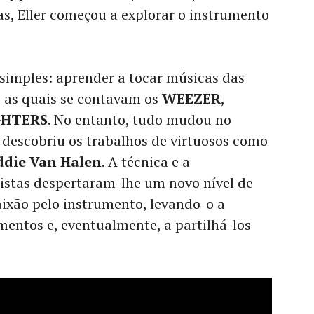
s, Eller começou a explorar o instrumento
a simples: aprender a tocar músicas das
e as quais se contavam os
WEEZER
,
GHTERS
. No entanto, tudo mudou no
descobriu os trabalhos de virtuosos como
ddie Van Halen
. A técnica e a
ristas despertaram-lhe um novo nível de
ixão pelo instrumento, levando-o a
entos e, eventualmente, a partilhá-los