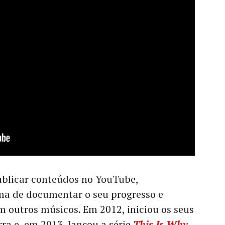
ublicar conteúdos no YouTube,
ma de documentar o seu progresso e
m outros músicos. Em 2012, iniciou os seus
rra e, em 2013, lançou a série
This Is Why