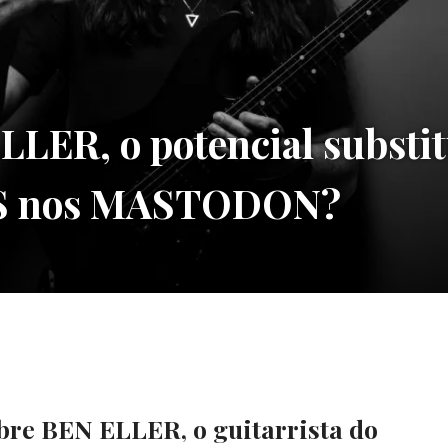
LER, o potencial substit
S nos MASTODON?
obre BEN ELLER, o guitarrista do