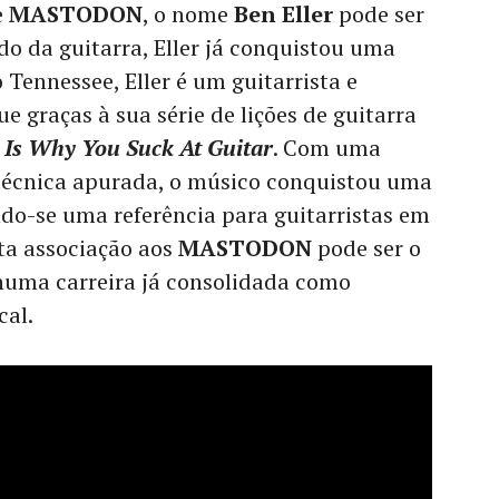
e
MASTODON
, o nome
Ben Eller
pode ser
 da guitarra, Eller já conquistou uma
 Tennessee, Eller é um guitarrista e
 graças à sua série de lições de guitarra
 Is Why You Suck At Guitar
. Com uma
técnica apurada, o músico conquistou uma
ndo-se uma referência para guitarristas em
sta associação aos
MASTODON
pode ser o
 numa carreira já consolidada como
cal.