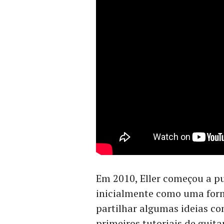
Em 2010, Eller começou a p
inicialmente como uma for
partilhar algumas ideias co
primeiros tutoriais de guita