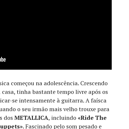
úsica começou na adolescência. Crescendo
asa, tinha bastante tempo livre após os
icar-se intensamente à guitarra. A faísca
 quando o seu irmão mais velho trouxe para
ns dos
METALLICA
, incluindo
«Ride The
Puppets»
. Fascinado pelo som pesado e