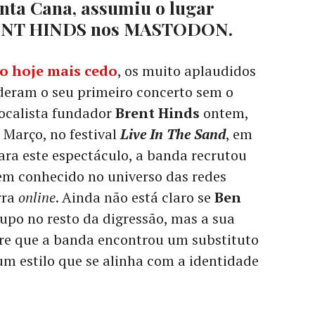
nta Cana, assumiu o lugar
RENT HINDS nos MASTODON.
o hoje mais cedo
, os muito aplaudidos
eram o seu primeiro concerto sem o
vocalista fundador
Brent Hinds
ontem,
 Março, no festival
Live In The Sand
, em
ara este espectáculo, a banda recrutou
bem conhecido no universo das redes
rra
online
. Ainda não está claro se
Ben
upo no resto da digressão, mas a sua
re que a banda encontrou um substituto
m estilo que se alinha com a identidade