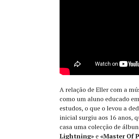
A relação de Eller com a m
como um aluno educado em c
estudos, o que o levou a ded
inicial surgiu aos 16 anos,
casa uma colecção de álbu
Lightning»
e
«Master Of 