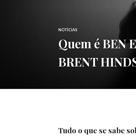
NOTÍCIAS
Quem é BEN EL
BRENT HIND
Tudo o que se sabe s