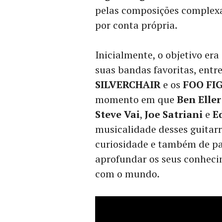
pelas composições complexa
por conta própria.
Inicialmente, o objetivo er
suas bandas favoritas, entr
SILVERCHAIR
e os
FOO FI
momento em que
Ben Eller
Steve Vai
,
Joe Satriani
e
E
musicalidade desses guitar
curiosidade e também de pa
aprofundar os seus conhecim
com o mundo.