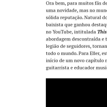
Ora bem, para muitos fãs d
uma novidade, mas no mundo
sólida reputação. Natural do
baixista que ganhou destaque
no YouTube, intitulada
This
abordagem descontraída e 
legião de seguidores, torna
todo o mundo. Para Eller, e
início de um novo capítulo
guitarrista e educador musi