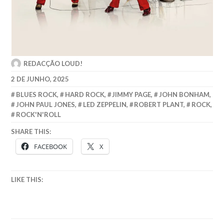
REDACÇÃO LOUD!
2 DE JUNHO, 2025
BLUES ROCK
,
HARD ROCK
,
JIMMY PAGE
,
JOHN BONHAM
,
JOHN PAUL JONES
,
LED ZEPPELIN
,
ROBERT PLANT
,
ROCK
,
ROCK'N'ROLL
SHARE THIS:
FACEBOOK
X
LIKE THIS: