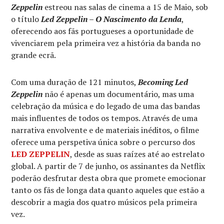
Zeppelin
estreou nas salas de cinema a 15 de Maio, sob
o título
Led Zeppelin – O Nascimento da Lenda
,
oferecendo aos fãs portugueses a oportunidade de
vivenciarem pela primeira vez a história da banda no
grande ecrã.
Com uma duração de 121 minutos,
Becoming Led
Zeppelin
não é apenas um documentário, mas uma
celebração da música e do legado de uma das bandas
mais influentes de todos os tempos. Através de uma
narrativa envolvente e de materiais inéditos, o filme
oferece uma perspetiva única sobre o percurso dos
LED ZEPPELIN
, desde as suas raízes até ao estrelato
global. A partir de 7 de junho, os assinantes da Netflix
poderão desfrutar desta obra que promete emocionar
tanto os fãs de longa data quanto aqueles que estão a
descobrir a magia dos quatro músicos pela primeira
vez.