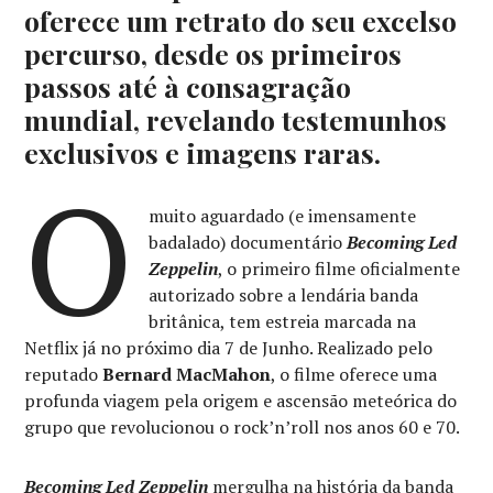
oferece um retrato do seu excelso
percurso, desde os primeiros
passos até à consagração
mundial, revelando testemunhos
exclusivos e imagens raras.
O
muito aguardado (e imensamente
badalado) documentário
Becoming Led
Zeppelin
, o primeiro filme oficialmente
autorizado sobre a lendária banda
britânica, tem estreia marcada na
Netflix já no próximo dia 7 de Junho. Realizado pelo
reputado
Bernard MacMahon
, o filme oferece uma
profunda viagem pela origem e ascensão meteórica do
grupo que revolucionou o rock’n’roll nos anos 60 e 70.
Becoming Led Zeppelin
mergulha na história da banda