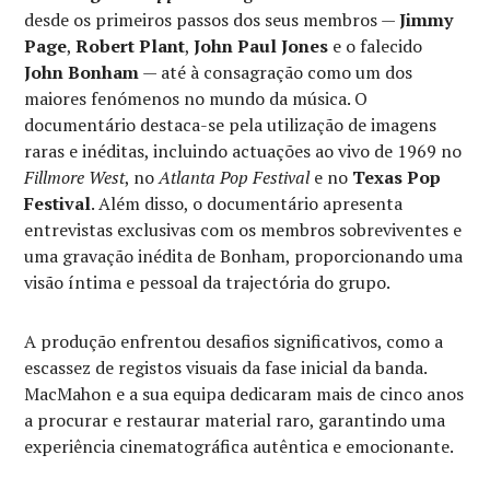
desde os primeiros passos dos seus membros —
Jimmy
Page
,
Robert Plant
,
John Paul Jones
e o falecido
John Bonham
— até à consagração como um dos
maiores fenómenos no mundo da música. O
documentário destaca-se pela utilização de imagens
raras e inéditas, incluindo actuações ao vivo de 1969 no
Fillmore West
, no
Atlanta Pop Festival
e no
Texas Pop
Festival
. Além disso, o documentário apresenta
entrevistas exclusivas com os membros sobreviventes e
uma gravação inédita de Bonham, proporcionando uma
visão íntima e pessoal da trajectória do grupo.
A produção enfrentou desafios significativos, como a
escassez de registos visuais da fase inicial da banda.
MacMahon e a sua equipa dedicaram mais de cinco anos
a procurar e restaurar material raro, garantindo uma
experiência cinematográfica autêntica e emocionante.