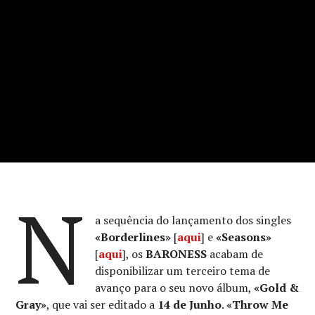
N
a sequência do lançamento dos singles
«Borderlines»
[
aqui
] e
«Seasons»
[
aqui
], os
BARONESS
acabam de
disponibilizar um terceiro tema de
avanço para o seu novo álbum,
«Gold &
Gray»
, que vai ser editado a
14 de Junho
.
«Throw Me