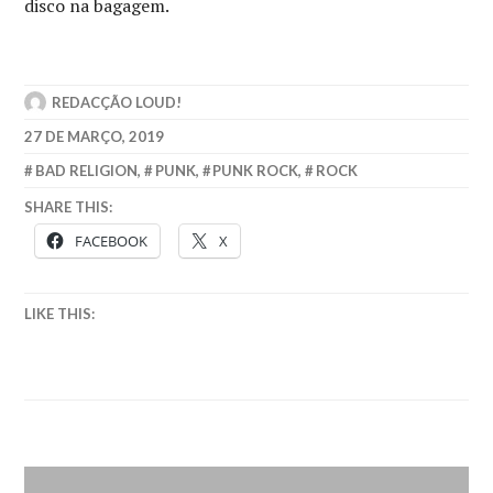
disco na bagagem.
REDACÇÃO LOUD!
27 DE MARÇO, 2019
BAD RELIGION
,
PUNK
,
PUNK ROCK
,
ROCK
SHARE THIS:
FACEBOOK
X
LIKE THIS: