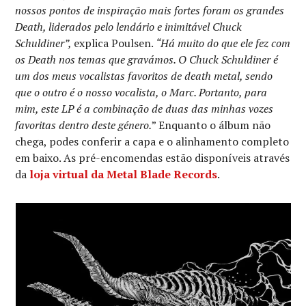
nossos pontos de inspiração mais fortes foram os grandes
Death, liderados pelo lendário e inimitável Chuck
Schuldiner”,
explica Poulsen.
“Há muito do que ele fez com
os Death nos temas que gravámos. O Chuck Schuldiner é
um dos meus vocalistas favoritos de death metal, sendo
que o outro é o nosso vocalista, o Marc. Portanto, para
mim, este LP é a combinação de duas das minhas vozes
favoritas dentro deste género.
” Enquanto o álbum não
chega, podes conferir a capa e o alinhamento completo
em baixo. As pré-encomendas estão disponíveis através
da
loja virtual da Metal Blade Records
.