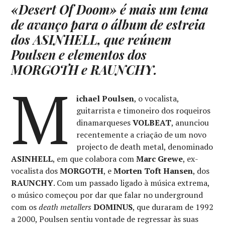
«Desert Of Doom» é mais um tema
de avanço para o álbum de estreia
dos ASINHELL, que reúnem
Poulsen e elementos dos
MORGOTH e RAUNCHY.
M
ichael Poulsen
, o vocalista,
guitarrista e timoneiro dos roqueiros
dinamarqueses
VOLBEAT
, anunciou
recentemente a criação de um novo
projecto de death metal, denominado
ASINHELL
, em que colabora com
Marc Grewe
, ex-
vocalista dos
MORGOTH
, e
Morten Toft Hansen
, dos
RAUNCHY
. Com um passado ligado à música extrema,
o músico começou por dar que falar no underground
com os
death metallers
DOMINUS
, que duraram de 1992
a 2000, Poulsen sentiu vontade de regressar às suas