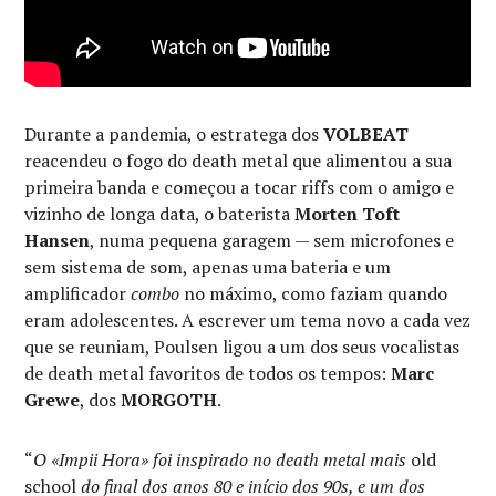
Durante a pandemia, o estratega dos
VOLBEAT
reacendeu o fogo do death metal que alimentou a sua
primeira banda e começou a tocar riffs com o amigo e
vizinho de longa data, o baterista
Morten Toft
Hansen
, numa pequena garagem — sem microfones e
sem sistema de som, apenas uma bateria e um
amplificador
combo
no máximo, como faziam quando
eram adolescentes. A escrever um tema novo a cada vez
que se reuniam, Poulsen ligou a um dos seus vocalistas
de death metal favoritos de todos os tempos:
Marc
Grewe
, dos
MORGOTH
.
“
O «Impii Hora» foi inspirado no death metal mais
old
school
do final dos anos 80 e início dos 90s, e um dos