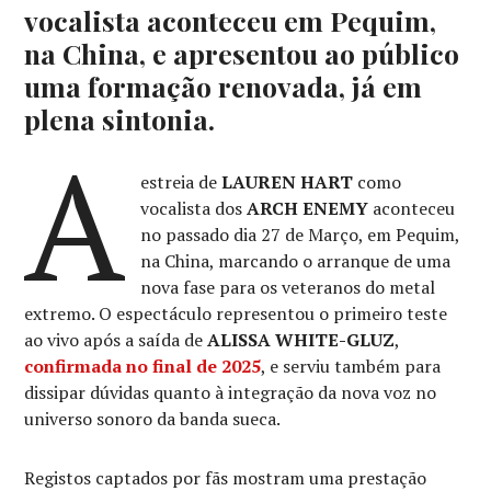
vocalista aconteceu em Pequim,
na China, e apresentou ao público
uma formação renovada, já em
plena sintonia.
A
estreia de
LAUREN HART
como
vocalista dos
ARCH ENEMY
aconteceu
no passado dia 27 de Março, em Pequim,
na China, marcando o arranque de uma
nova fase para os veteranos do metal
extremo. O espectáculo representou o primeiro teste
ao vivo após a saída de
ALISSA WHITE-GLUZ
,
confirmada no final de 2025
, e serviu também para
dissipar dúvidas quanto à integração da nova voz no
universo sonoro da banda sueca.
Registos captados por fãs mostram uma prestação