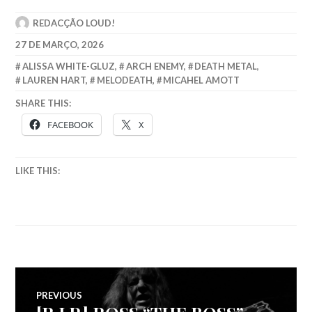
REDACÇÃO LOUD!
27 DE MARÇO, 2026
ALISSA WHITE-GLUZ
,
ARCH ENEMY
,
DEATH METAL
,
LAUREN HART
,
MELODEATH
,
MICAHEL AMOTT
SHARE THIS:
FACEBOOK
X
LIKE THIS:
Navegação
PREVIOUS
Previous