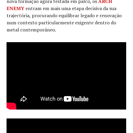
nova formação agora testada em palco, os
ARCH
ENEMY
entram em mais uma etapa decisiva da sua
trajectória, procurando equilibrar legado e renovação
num contexto particularmente exigente dentro do
metal contemporâneo.