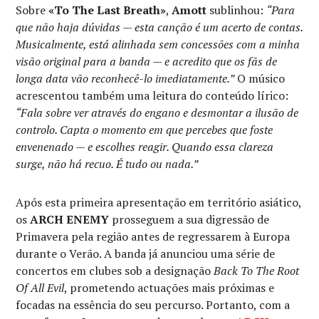
Sobre
«To The Last Breath»
,
Amott
sublinhou:
“Para
que não haja dúvidas — esta canção é um acerto de contas.
Musicalmente, está alinhada sem concessões com a minha
visão original para a banda — e acredito que os fãs de
longa data vão reconhecê-lo imediatamente.”
O músico
acrescentou também uma leitura do conteúdo lírico:
“Fala sobre ver através do engano e desmontar a ilusão de
controlo. Capta o momento em que percebes que foste
envenenado — e escolhes reagir. Quando essa clareza
surge, não há recuo. É tudo ou nada.”
Após esta primeira apresentação em território asiático,
os
ARCH ENEMY
prosseguem a sua digressão de
Primavera pela região antes de regressarem à Europa
durante o Verão. A banda já anunciou uma série de
concertos em clubes sob a designação
Back To The Root
Of All Evil
, prometendo actuações mais próximas e
focadas na essência do seu percurso. Portanto, com a