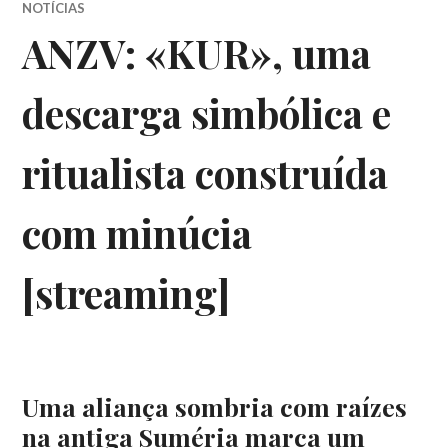
NOTÍCIAS
ANZV: «KUR», uma
descarga simbólica e
ritualista construída
com minúcia
[streaming]
Uma aliança sombria com raízes
na antiga Suméria marca um