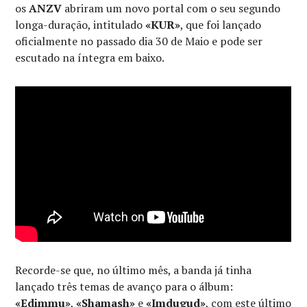
os
ANZV
abriram um novo portal com o seu segundo
longa-duração, intitulado
«KUR»
, que foi lançado
oficialmente no passado dia 30 de Maio e pode ser
escutado na íntegra em baixo.
Recorde-se que, no último mês, a banda já tinha
lançado três temas de avanço para o álbum:
«Edimmu»
,
«Shamash»
e
«Imdugud»
, com este último