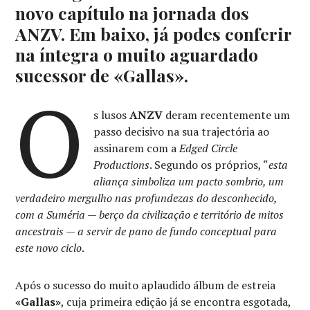
novo capítulo na jornada dos
ANZV. Em baixo, já podes conferir
na íntegra o muito aguardado
sucessor de «Gallas».
O
s lusos
ANZV
deram recentemente um
passo decisivo na sua trajectória ao
assinarem com a
Edged Circle
Productions
. Segundo os próprios, “
esta
aliança simboliza um pacto sombrio, um
verdadeiro mergulho nas profundezas do desconhecido,
com a Suméria — berço da civilização e território de mitos
ancestrais — a servir de pano de fundo conceptual para
este novo ciclo
.
Após o sucesso do muito aplaudido álbum de estreia
«Gallas»
, cuja primeira edição já se encontra esgotada,