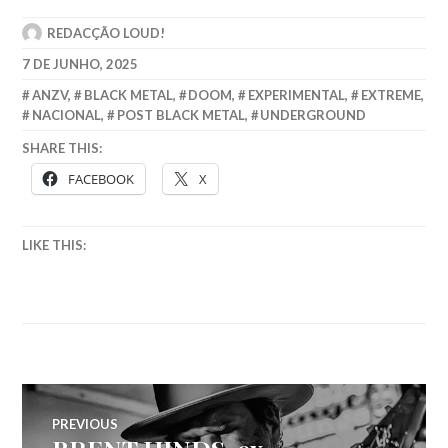
REDACÇÃO LOUD!
7 DE JUNHO, 2025
ANZV
,
BLACK METAL
,
DOOM
,
EXPERIMENTAL
,
EXTREME
,
NACIONAL
,
POST BLACK METAL
,
UNDERGROUND
SHARE THIS:
FACEBOOK
X
LIKE THIS:
Navegação
PREVIOUS
Previous