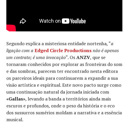
Segundo explica a misteriosa entidade nortenha, “
a
ligação com a
Edged Circle Productions
não é apenas
um contrato; é uma invocação
“. Os
ANZV
, que se
tornaram conhecidos por explorar as fronteiras do som
e das sombras, parecem ter encontrado nesta editora
os parceiros ideais para continuarem a expandir a sua
visão artística e espiritual. Este novo pacto surge como
uma continuação natural da jornada iniciada com
«Gallas»
, levando a banda a territórios ainda mais
escuros e profundos, onde o peso da história e o eco
dos sussurros sumérios moldam a narrativa e a essência
musical.