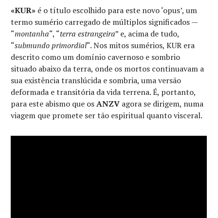
«KUR»
é o título escolhido para este novo ‘opus’, um
termo sumério carregado de múltiplos significados —
“
montanha
“, “
terra estrangeira
” e, acima de tudo,
“
submundo primordial
“. Nos mitos sumérios, KUR era
descrito como um domínio cavernoso e sombrio
situado abaixo da terra, onde os mortos continuavam a
sua existência translúcida e sombria, uma versão
deformada e transitória da vida terrena. É, portanto,
para este abismo que os
ANZV
agora se dirigem, numa
viagem que promete ser tão espiritual quanto visceral.