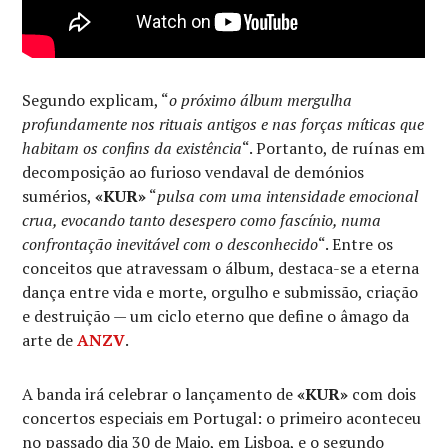
Segundo explicam, “
o próximo álbum mergulha
profundamente nos rituais antigos e nas forças míticas que
habitam os confins da existência
“. Portanto, de ruínas em
decomposição ao furioso vendaval de demónios
sumérios,
«KUR»
“
pulsa com uma intensidade emocional
crua, evocando tanto desespero como fascínio, numa
confrontação inevitável com o desconhecido
“. Entre os
conceitos que atravessam o álbum, destaca-se a eterna
dança entre vida e morte, orgulho e submissão, criação
e destruição — um ciclo eterno que define o âmago da
arte de
ANZV
.
A banda irá celebrar o lançamento de
«KUR»
com dois
concertos especiais em Portugal: o primeiro aconteceu
no passado dia 30 de Maio, em Lisboa, e o segundo