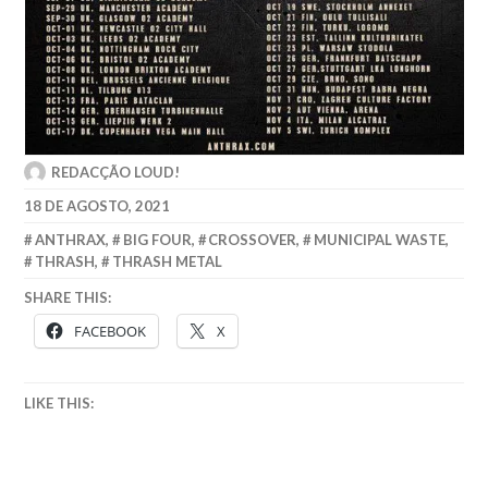
REDACÇÃO LOUD!
18 DE AGOSTO, 2021
ANTHRAX
,
BIG FOUR
,
CROSSOVER
,
MUNICIPAL WASTE
,
THRASH
,
THRASH METAL
SHARE THIS:
FACEBOOK
X
LIKE THIS: