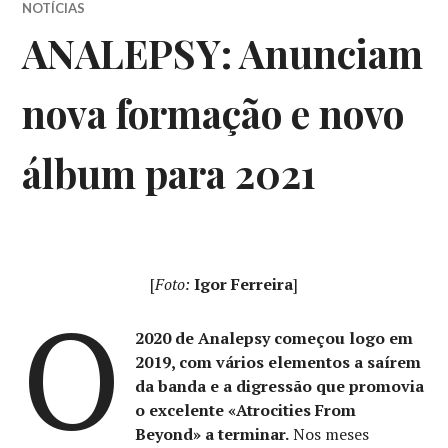
NOTÍCIAS
ANALEPSY: Anunciam
nova formação e novo
álbum para 2021
[
Foto:
Igor Ferreira
]
O
2020 de Analepsy começou logo em
2019, com vários elementos a saírem
da banda e a digressão que promovia
o excelente «Atrocities From
Beyond» a terminar.
Nos meses