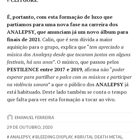
É, portanto, com esta formação de luxo que
partiamos para uma nova fase na carreira dos
ANALEPSY, que anunciam já um novo álbum para
finais de 2021
. Calin, que é sem dúvida a maior
aquisição para o grupo, explica que “
tem apreciado a
música dos Analepsy desde que tocaram juntos em alguns
festivais, há uns anos
”. O músico, que passou pelos
PESTILENCE entre 2017 e 2019
, afirma não “
poder
esperar para partilhar o palco com os músicos e participar
na violência sonora
” a que o público dos
ANALEPSY
já
está habituado. Deste lado também se conta o tempo
que falta para ver esta formação a tocar ao vivo.
EMANUEL FERREIRA
29 DE OUTUBRO, 2020
ANALEPSY
,
BLEEDING DISPLAY
,
BRUTAL DEATH METAL
,