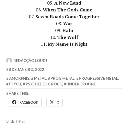
05.
A New Land
06.
When The Gods Came
07.
Seven Roads Come Together
08.
War
09.
Halo
10.
The Wolf
11.
My Name Is Night
REDACÇÃO LOUD!
28 DE JANEIRO, 2022
AMORPHIS
,
METAL
,
PROG METAL
,
PROGRESSIVE METAL
,
PSYCH
,
PSYCHEDELIC ROCK
,
UNDERGROUND
SHARE THIS:
FACEBOOK
X
LIKE THIS: