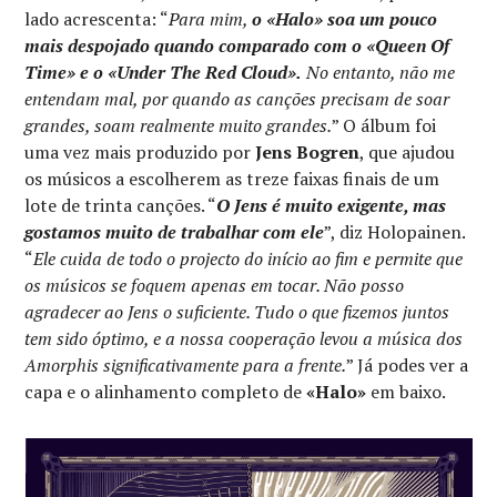
lado acrescenta: “
Para mim,
o «Halo» soa um pouco
mais despojado quando comparado com o «Queen Of
Time» e o «Under The Red Cloud».
No entanto, não me
entendam mal, por quando as canções precisam de soar
grandes, soam realmente muito grandes.
” O álbum foi
uma vez mais produzido por
Jens Bogren
, que ajudou
os músicos a escolherem as treze faixas finais de um
lote de trinta canções. “
O Jens é muito exigente, mas
gostamos muito de trabalhar com ele
”, diz Holopainen.
“
Ele cuida de todo o projecto do início ao fim e permite que
os músicos se foquem apenas em tocar. Não posso
agradecer ao Jens o suficiente. Tudo o que fizemos juntos
tem sido óptimo, e a nossa cooperação levou a música dos
Amorphis significativamente para a frente.
” Já podes ver a
capa e o alinhamento completo de
«Halo»
em baixo.