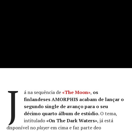
J
á na sequência de
«The Moon»
,
os
finlandeses AMORPHIS acabam de lançar o
segundo single de avanço para o seu
décimo quarto álbum de estúdio.
O tema,
intitulado
«
On The Dark Waters
»
, já está
disponível no
player
em cima e faz parte deo