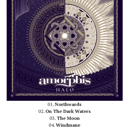
01.
Northwards
02.
On The Dark Waters
03.
The Moon
04.
Windmane