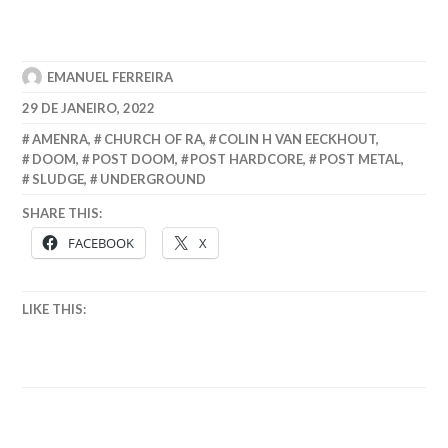
EMANUEL FERREIRA
29 DE JANEIRO, 2022
AMENRA
,
CHURCH OF RA
,
COLIN H VAN EECKHOUT
,
DOOM
,
POST DOOM
,
POST HARDCORE
,
POST METAL
,
SLUDGE
,
UNDERGROUND
SHARE THIS:
FACEBOOK
X
LIKE THIS: