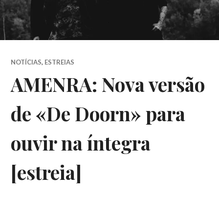
NOTÍCIAS
,
ESTREIAS
AMENRA: Nova versão
de «De Doorn» para
ouvir na íntegra
[estreia]