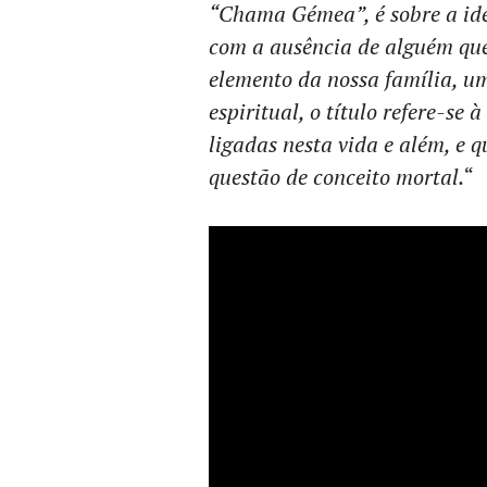
“Chama Gémea”, é sobre a idei
com a ausência de alguém qu
elemento da nossa família, u
espiritual, o título refere-se
ligadas nesta vida e além, e 
questão de conceito mortal.
“