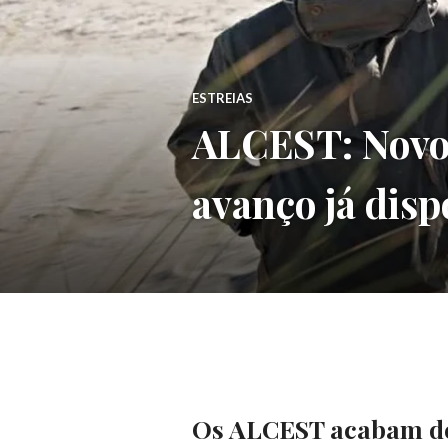
ESTREIAS
ALCEST: Novo
avanço já disp
Os ALCEST acabam de 