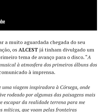
rar a muito aguardada chegada do seu
ação, os
ALCEST
já tinham divulgado um
primeiro tema de avanço para o disco. “
A
musical à atmosfera dos primeiros álbuns dos
omunicado à imprensa.
de uma viagem inspiradora à Córsega, onde
stive rodeado por algumas das paisagens mais
bre escapar da realidade terrena para me
 míticos, que voam pelas fronteiras