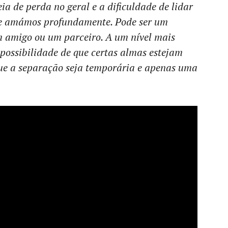
a de perda no geral e a dificuldade de lidar
e amámos profundamente. Pode ser um
m amigo ou um parceiro. A um nível mais
 à possibilidade de que certas almas estejam
que a separação seja temporária e apenas uma