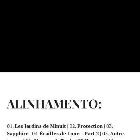
ALINHAMENTO:
01.
Les Jardins de Minuit
| 02.
Protection
| 03.
Sapphire
| 04.
Écailles de Lune – Part 2
| 05.
Autre