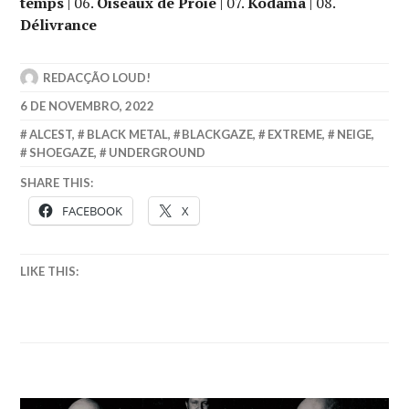
temps
| 06.
Oiseaux de Proie
| 07.
Kodama
| 08.
Délivrance
REDACÇÃO LOUD!
6 DE NOVEMBRO, 2022
ALCEST
,
BLACK METAL
,
BLACKGAZE
,
EXTREME
,
NEIGE
,
SHOEGAZE
,
UNDERGROUND
SHARE THIS:
FACEBOOK
X
LIKE THIS: