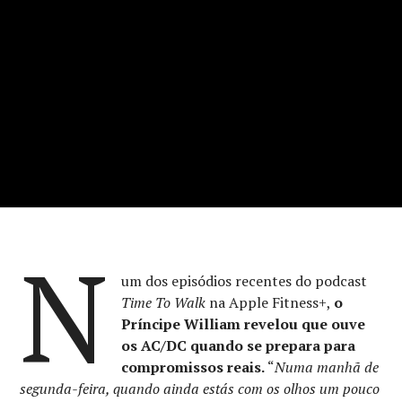
N
um dos episódios recentes do podcast
Time To Walk
na Apple Fitness+,
o
Príncipe William revelou que ouve
os AC/DC quando se prepara para
compromissos reais.
“
Numa manhã de
segunda-feira, quando ainda estás com os olhos um pouco